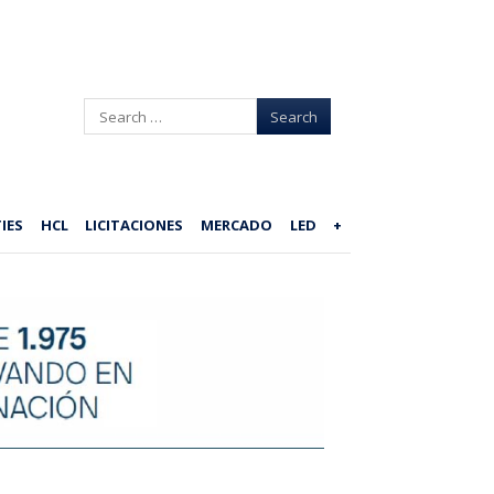
Search
IES
HCL
LICITACIONES
MERCADO
LED
+