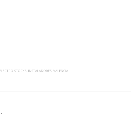
ELECTRO STOCKS
,
INSTALADORES
,
VALENCIA
NG