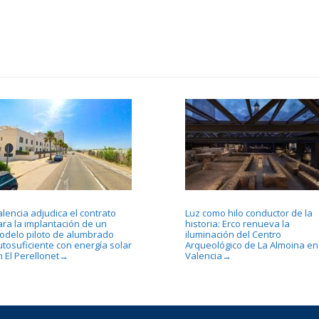
lencia adjudica el contrato
Luz como hilo conductor de la
ara la implantación de un
historia: Erco renueva la
odelo piloto de alumbrado
iluminación del Centro
utosuficiente con energía solar
Arqueológico de La Almoina en
 El Perellonet
Valencia
→
→