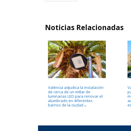
Noticias Relacionadas
València adjudica la instalación
Va
de cerca de un millar de
p
luminarias LED para renovar el
m
alumbrado en diferentes
a
barrios de la ciudad
en
→