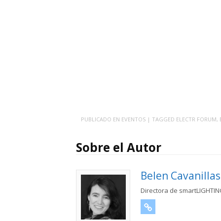
PUBLICADO EN
EVENTOS
| TAGGED
ELECTR FORUM
,
Sobre el Autor
Belen Cavanillas
Directora de smartLIGHTI
URL