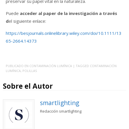
preservar su papel vital en la naturaleza.
Puede
acceder al paper de la investigación a través
d
el siguiente enlace:
https://besjournals.onlinelibrary.wiley.com/doi/10.1111/13
65-2664.14373
PUBLICADO EN
CONTAMINACIÓN LUMÍNICA
| TAGGED
CONTAMINACIÓN
LUMÍNICA
,
POLILLAS
Sobre el Autor
smartlighting
Redacción smartlighting