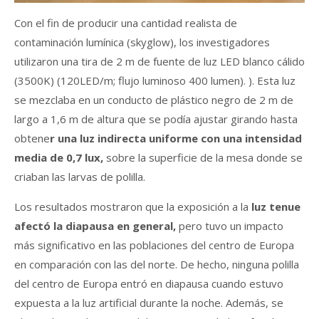
Con el fin de producir una cantidad realista de
contaminación lumínica (skyglow), los investigadores
utilizaron una tira de 2 m de fuente de luz LED blanco cálido
(3500K) (120LED/m; flujo luminoso 400 lumen). ). Esta luz
se mezclaba en un conducto de plástico negro de 2 m de
largo a 1,6 m de altura que se podía ajustar girando hasta
obtene
r una luz indirecta uniforme con una intensidad
media de 0,7 lux,
sobre la superficie de la mesa donde se
criaban las larvas de polilla.
Los resultados mostraron que la exposición a la
luz tenue
afectó la diapausa en general,
pero tuvo un impacto
más significativo en las poblaciones del centro de Europa
en comparación con las del norte. De hecho, ninguna polilla
del centro de Europa entró en diapausa cuando estuvo
expuesta a la luz artificial durante la noche. Además, se