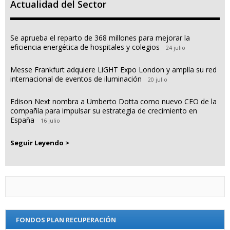
Actualidad del Sector
Se aprueba el reparto de 368 millones para mejorar la
eficiencia energética de hospitales y colegios
24 julio
Messe Frankfurt adquiere LiGHT Expo London y amplía su red
internacional de eventos de iluminación
20 julio
Edison Next nombra a Umberto Dotta como nuevo CEO de la
compañía para impulsar su estrategia de crecimiento en
España
16 julio
Seguir Leyendo >
FONDOS PLAN RECUPERACIÓN