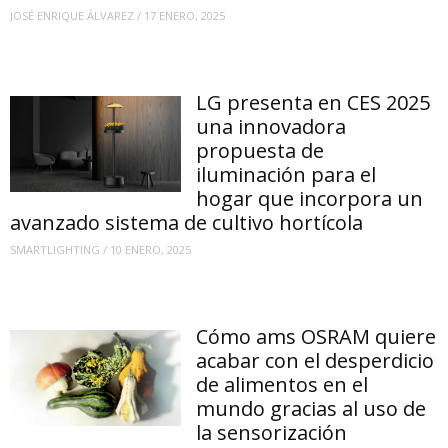
JOSÉ ENRIQUE ÁLVAREZ
/
17 ENERO, 2025
LG presenta en CES 2025
una innovadora
propuesta de
iluminación para el
hogar que incorpora un
avanzado sistema de cultivo hortícola
SMARTLIGHTING
/
10 ENERO, 2025
Cómo ams OSRAM quiere
acabar con el desperdicio
de alimentos en el
mundo gracias al uso de
la sensorización