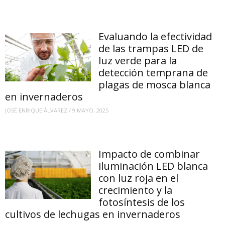
Evaluando la efectividad
de las trampas LED de
luz verde para la
detección temprana de
plagas de mosca blanca
en invernaderos
JOSÉ ENRIQUE ÁLVAREZ
/
9 MAYO, 2025
Impacto de combinar
iluminación LED blanca
con luz roja en el
crecimiento y la
fotosíntesis de los
cultivos de lechugas en invernaderos