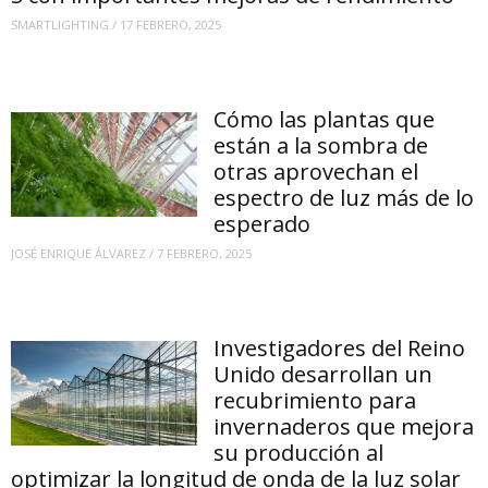
SMARTLIGHTING
/
17 FEBRERO, 2025
Cómo las plantas que
están a la sombra de
otras aprovechan el
espectro de luz más de lo
esperado
JOSÉ ENRIQUE ÁLVAREZ
/
7 FEBRERO, 2025
Investigadores del Reino
Unido desarrollan un
recubrimiento para
invernaderos que mejora
su producción al
optimizar la longitud de onda de la luz solar