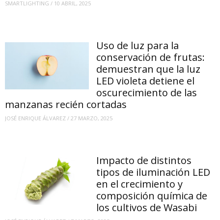
SMARTLIGHTING
/
10 ABRIL, 2025
Uso de luz para la
conservación de frutas:
demuestran que la luz
LED violeta detiene el
oscurecimiento de las
manzanas recién cortadas
JOSÉ ENRIQUE ÁLVAREZ
/
27 MARZO, 2025
Impacto de distintos
tipos de iluminación LED
en el crecimiento y
composición química de
los cultivos de Wasabi