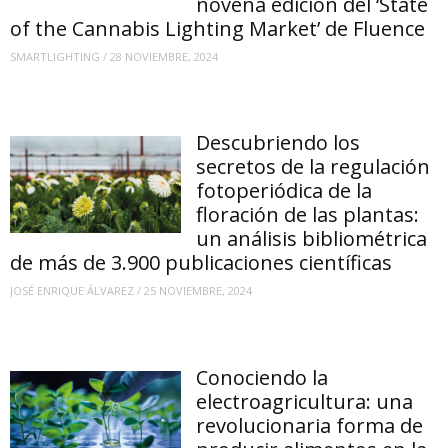
novena edición del ‘State
of the Cannabis Lighting Market’ de Fluence
SMARTLIGHTING
/
28 NOVIEMBRE, 2024
Descubriendo los
secretos de la regulación
fotoperiódica de la
floración de las plantas:
un análisis bibliométrica
de más de 3.900 publicaciones científicas
JOSÉ ENRIQUE ÁLVAREZ
/
25 NOVIEMBRE, 2024
Conociendo la
electroagricultura: una
revolucionaria forma de