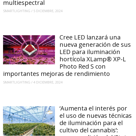
multiespectral
SMARTLIGHTING
/
5 DICIEMBRE, 2024
Cree LED lanzará una
nueva generación de sus
LED para iluminación
hortícola XLamp® XP-L
Photo Red S con
importantes mejoras de rendimiento
SMARTLIGHTING
/
4 DICIEMBRE, 2024
‘Aumenta el interés por
el uso de nuevas técnicas
de iluminación para el
cultivo del cannabis’: