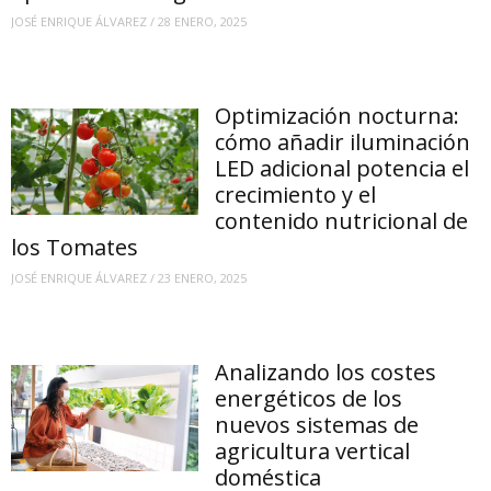
JOSÉ ENRIQUE ÁLVAREZ
/
28 ENERO, 2025
Optimización nocturna:
cómo añadir iluminación
LED adicional potencia el
crecimiento y el
contenido nutricional de
los Tomates
JOSÉ ENRIQUE ÁLVAREZ
/
23 ENERO, 2025
Analizando los costes
energéticos de los
nuevos sistemas de
agricultura vertical
doméstica