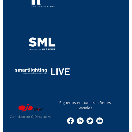
...
...
Síguenos en nuestras Redes
Sociales
Controlado por OJDinteractiva