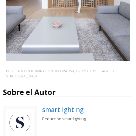
PUBLICADO EN
ILUMINACIÓN DECORATIVA
,
PROYECTOS
| TAGGED
STRUCTURAL
,
VIBIA
Sobre el Autor
smartlighting
Redacción smartlighting