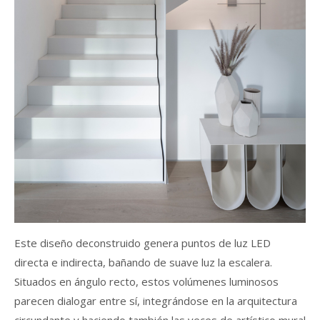
Este diseño deconstruido genera puntos de luz LED
directa e indirecta, bañando de suave luz la escalera.
Situados en ángulo recto, estos volúmenes luminosos
parecen dialogar entre sí, integrándose en la arquitectura
circundante y haciendo también las veces de artístico mural