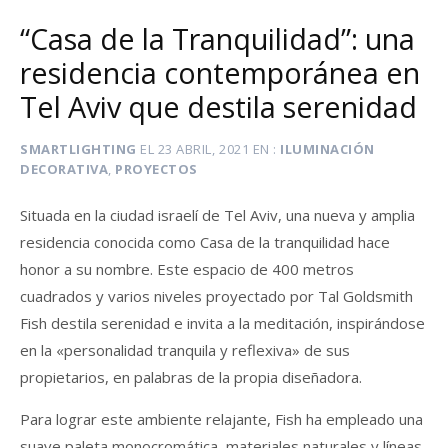
“Casa de la Tranquilidad”: una
residencia contemporánea en
Tel Aviv que destila serenidad
SMARTLIGHTING
EL
23 ABRIL, 2021
EN
ILUMINACIÓN
DECORATIVA
,
PROYECTOS
Situada en la ciudad israelí de Tel Aviv, una nueva y amplia
residencia conocida como Casa de la tranquilidad hace
honor a su nombre. Este espacio de 400 metros
cuadrados y varios niveles proyectado por Tal Goldsmith
Fish destila serenidad e invita a la meditación, inspirándose
en la «personalidad tranquila y reflexiva» de sus
propietarios, en palabras de la propia diseñadora.
Para lograr este ambiente relajante, Fish ha empleado una
suave paleta monocromática, materiales naturales y líneas