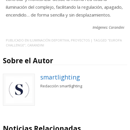
iluminación del complejo, facilitando la regulación, apagado,
encendido… de forma sencilla y sin desplazamientos.
Imágenes: Carandini
PUBLICADO EN
ILUMINACIÓN DEPORTIVA
,
PROYECTOS
| TAGGED
"EUROPA
CHALLENGE"
,
CARANDINI
Sobre el Autor
smartlighting
Redacción smartlighting
Noticias Relacionadas