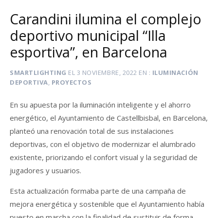
Carandini ilumina el complejo
deportivo municipal “Illa
esportiva”, en Barcelona
SMARTLIGHTING
EL
3 NOVIEMBRE, 2022
EN
ILUMINACIÓN
DEPORTIVA
,
PROYECTOS
En su apuesta por la iluminación inteligente y el ahorro
energético, el Ayuntamiento de Castellbisbal, en Barcelona,
planteó una renovación total de sus instalaciones
deportivas, con el objetivo de modernizar el alumbrado
existente, priorizando el confort visual y la seguridad de
jugadores y usuarios.
Esta actualización formaba parte de una campaña de
mejora energética y sostenible que el Ayuntamiento había
puesto en marcha con la finalidad de sustituir de forma