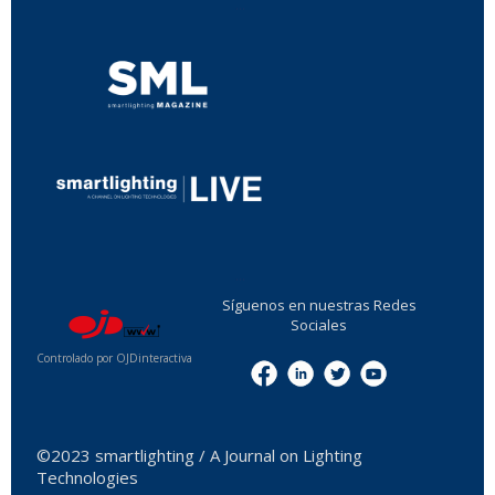
...
...
Síguenos en nuestras Redes
Sociales
Controlado por OJDinteractiva
Menu
©2023 smartlighting / A Journal on Lighting
Technologies