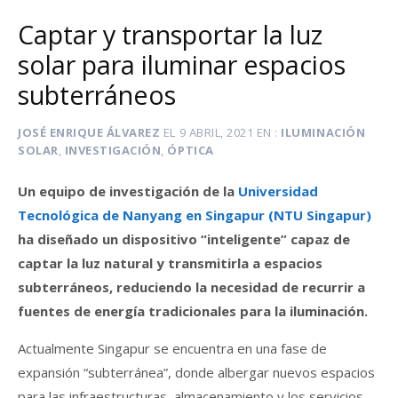
Captar y transportar la luz
solar para iluminar espacios
subterráneos
JOSÉ ENRIQUE ÁLVAREZ
EL
9 ABRIL, 2021
EN
ILUMINACIÓN
SOLAR
,
INVESTIGACIÓN
,
ÓPTICA
Un equipo de investigación de la
Universidad
Tecnológica de Nanyang en Singapur (NTU Singapur)
ha diseñado un dispositivo “inteligente” capaz de
captar la luz natural y transmitirla a espacios
subterráneos, reduciendo la necesidad de recurrir a
fuentes de energía tradicionales para la iluminación.
Actualmente Singapur se encuentra en una fase de
expansión “subterránea”, donde albergar nuevos espacios
para las infraestructuras, almacenamiento y los servicios