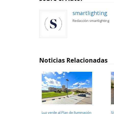
smartlighting
Redacción smartlighting
Noticias Relacionadas
Luz verde al Plan de Iluminación
S