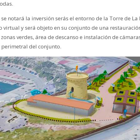
podas.
e notará la inversión serás el entorno de la Torre de La I
 virtual y será objeto en su conjunto de una restauració
e zonas verdes, área de descanso e instalación de cámara
perimetral del conjunto.