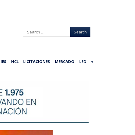
Search
IES
HCL
LICITACIONES
MERCADO
LED
+