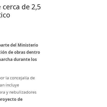
 cerca de 2,5
tico
arte del Ministerio
ción de obras dentro
 marcha durante los
or la concejalía de
an incluye
bra y nebulizadores
proyecto de