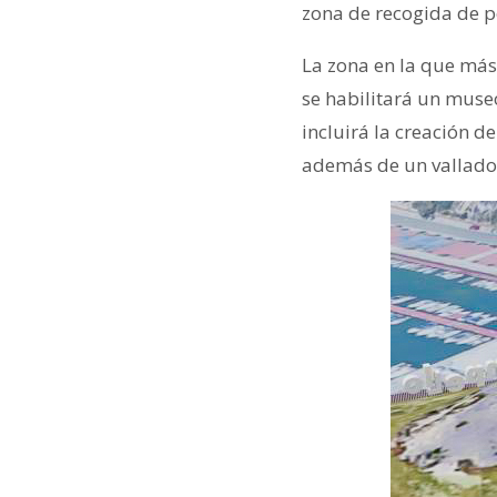
zona de recogida de 
La zona en la que más s
se habilitará un museo
incluirá la creación d
además de un vallado 