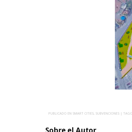
PUBLICADO EN
SMART CITIES
,
SUBVENCIONES
| TAG
Sobre el Autor