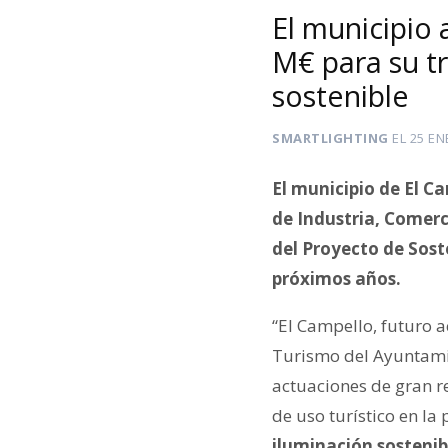
El municipio 
M€ para su t
sostenible
SMARTLIGHTING
EL
25 EN
El municipio de El C
de Industria, Comerc
del Proyecto de Sost
próximos años.
“El Campello, futuro a
Turismo del Ayuntamie
actuaciones de gran r
de uso turístico en la
iluminación sostenib