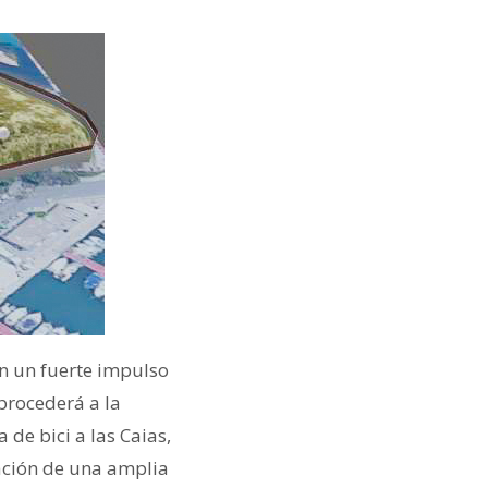
n un fuerte impulso
procederá a la
 de bici a las Caias,
eación de una amplia