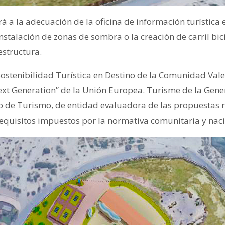
á a la adecuación de la oficina de información turística
instalación de zonas de sombra o la creación de carril bici
estructura.
 Sostenibilidad Turística en Destino de la Comunidad Vale
xt Generation” de la Unión Europea. Turisme de la Genera
do de Turismo, de entidad evaluadora de las propuestas r
equisitos impuestos por la normativa comunitaria y naci