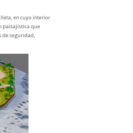
lleta, en cuyo interior
n paisajística que
s de seguridad,