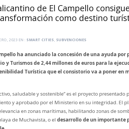
alicantino de El Campello consigue
ransformación como destino turís
ERO, 2023
EN
SMART CITIES
,
SUBVENCIONES
ampello ha anunciado la concesión de una ayuda por p
io y Turismos de 2,44 millones de euros para la ejecu
enibilidad Turística que el consistorio va a poner en
ctivo, saludable y sostenible” es el proyecto presentado p
nto y aprobado por el Ministerio en su integridad. El pl
elevancia en zonas marítimas, habilitando zonas de som
 playa de Muchavista, o el
desarrollo de un importante 
le.