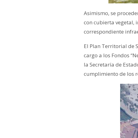
Asimismo, se proceder
con cubierta vegetal, 
correspondiente infra
El Plan Territorial de
cargo a los Fondos “Ne
la Secretaría de Esta
cumplimiento de los r