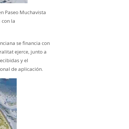
 en Paseo Muchavista
 con la
nciana se financia con
litat ejerce, junto a
ecibidas y el
onal de aplicación.