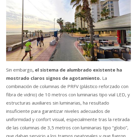
Sin embargo
, el sistema de alumbrado existente ha
mostrado claros signos de agotamiento.
La
combinación de columnas de PRFV (plástico reforzado con
fibra de vidrio) de 10 metros con luminarias tipo vial LED, y
estructuras auxiliares sin luminarias, ha resultado
insuficiente para garantizar niveles adecuados de
uniformidad y confort visual, especialmente tras la retirada
de las columnas de 3,5 metros con luminarias tipo “globo”,
que daban servicio a los tramos peatonales y que fueron