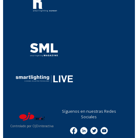
...
...
Síguenos en nuestras Redes
Sociales
Controlado por OJDinteractiva