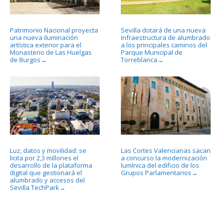
Patrimonio Nacional proyecta
Sevilla dotará de una nueva
una nueva iluminación
infraestructura de alumbrado
artística exterior para el
a los principales caminos del
Monasterio de Las Huelgas
Parque Municipal de
de Burgos
Torreblanca
→
→
Luz, datos y movilidad: se
Las Cortes Valencianas sacan
licita por 2,3 millones el
a concurso la modernización
desarrollo de la plataforma
lumínica del edificio de los
digital que gestionará el
Grupos Parlamentarios
→
alumbrado y accesos del
Sevilla TechPark
→