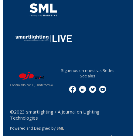
...
Síguenos en nuestras Redes
Sociales
Controlado por OJDinteractiva
Menu
©2023 smartlighting / A Journal on Lighting
Technologies
Powered and Designed by
SML