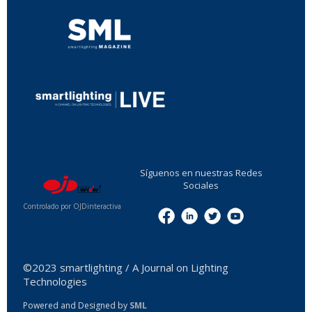
...
Síguenos en nuestras Redes
Sociales
Controlado por OJDinteractiva
Menu
©2023 smartlighting / A Journal on Lighting
Technologies
Powered and Designed by
SML