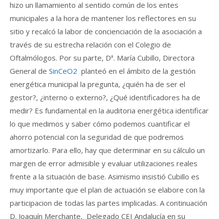
hizo un llamamiento al sentido común de los entes
municipales a la hora de mantener los reflectores en su
sitio y recalcó la labor de concienciación de la asociación a
través de su estrecha relación con el Colegio de
Oftalmólogos. Por su parte, Dª. María Cubillo, Directora
General de
SinCeO2
planteó en el ámbito de la gestión
energética municipal la pregunta, ¿quién ha de ser el
gestor?, ¿interno o externo?, ¿Qué identificadores ha de
medir? Es fundamental en la auditoria energética identificar
lo que medimos y saber cómo podemos cuantificar el
ahorro potencial con la seguridad de que podremos
amortizarlo. Para ello, hay que determinar en su cálculo un
margen de error admisible y evaluar utilizaciones reales
frente a la situación de base. Asimismo insistió Cubillo es
muy importante que el plan de actuación se elabore con la
participacion de todas las partes implicadas. A continuación
D. Joaquín Merchante, Delegado CEI Andalucía en su