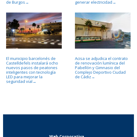
de Burgos
generar electricidad
→
→
El municipio barcelonés de
Acisa se adjudica el contrato
Castelldefels instalará ocho
de renovación lumínica del
nuevos pasos de peatones
Pabellón y Gimnasio del
inteligentes con tecnología
Complejo Deportivo Ciudad
LED para mejorar la
de Cádiz
→
seguridad vial
→
Web Corporativa