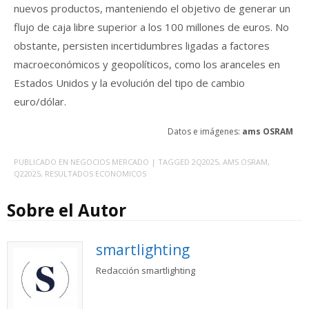
nuevos productos, manteniendo el objetivo de generar un
flujo de caja libre superior a los 100 millones de euros. No
obstante, persisten incertidumbres ligadas a factores
macroeconómicos y geopolíticos, como los aranceles en
Estados Unidos y la evolución del tipo de cambio
euro/dólar.
Datos e imágenes:
ams OSRAM
PUBLICADO EN
NEGOCIOS MERCADO
| TAGGED
2Q2025
,
AMS OSRAM
,
Q22025
,
RESULTADOS ECONOMICOS
Sobre el Autor
smartlighting
Redacción smartlighting