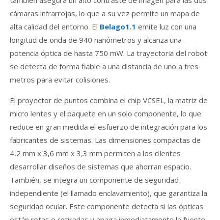
cámaras infrarrojas, lo que a su vez permite un mapa de
alta calidad del entorno. El
Belago1.1
emite luz con una
longitud de onda de 940 nanómetros y alcanza una
potencia óptica de hasta 750 mW. La trayectoria del robot
se detecta de forma fiable a una distancia de uno a tres
metros para evitar colisiones.
El proyector de puntos combina el chip VCSEL, la matriz de
micro lentes y el paquete en un solo componente, lo que
reduce en gran medida el esfuerzo de integración para los
fabricantes de sistemas. Las dimensiones compactas de
4,2 mm x 3,6 mm x 3,3 mm permiten a los clientes
desarrollar diseños de sistemas que ahorran espacio.
También, se integra un componente de seguridad
independiente (el llamado enclavamiento), que garantiza la
seguridad ocular. Este componente detecta si las ópticas
están rotas o retiradas y apaga inmediatamente la fuente