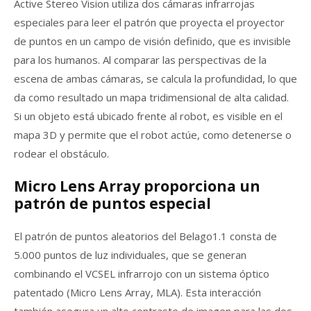
Active Stereo Vision utiliza dos cámaras infrarrojas
especiales para leer el patrón que proyecta el proyector
de puntos en un campo de visión definido, que es invisible
para los humanos. Al comparar las perspectivas de la
escena de ambas cámaras, se calcula la profundidad, lo que
da como resultado un mapa tridimensional de alta calidad.
Si un objeto está ubicado frente al robot, es visible en el
mapa 3D y permite que el robot actúe, como detenerse o
rodear el obstáculo.
Micro Lens Array proporciona un
patrón de puntos especial
El patrón de puntos aleatorios del Belago1.1 consta de
5.000 puntos de luz individuales, que se generan
combinando el VCSEL infrarrojo con un sistema óptico
patentado (Micro Lens Array, MLA). Esta interacción
también asegura un alto contraste de imagen para las dos