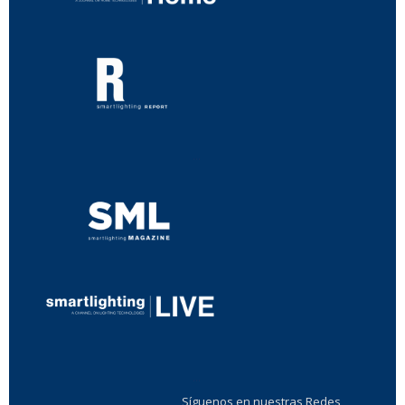
...
...
Síguenos en nuestras Redes