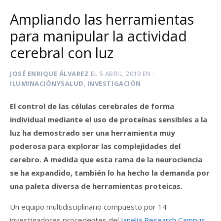
Ampliando las herramientas
para manipular la actividad
cerebral con luz
JOSÉ ENRIQUE ÁLVAREZ
EL
5 ABRIL, 2019
EN
ILUMINACIÓNYSALUD
,
INVESTIGACIÓN
El control de las células cerebrales de forma
individual mediante el uso de proteínas sensibles a la
luz ha demostrado ser una herramienta muy
poderosa para explorar las complejidades del
cerebro. A medida que esta rama de la neurociencia
se ha expandido, también lo ha hecho la demanda por
una paleta diversa de herramientas proteicas.
Un equipo multidisciplinario compuesto por 14
investigadores procedentes del
Janelia Research Campus