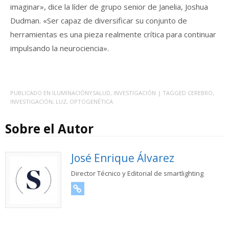
imaginar», dice la líder de grupo senior de Janelia, Joshua
Dudman. «Ser capaz de diversificar su conjunto de
herramientas es una pieza realmente crítica para continuar
impulsando la neurociencia».
PUBLICADO EN
ILUMINACIÓNYSALUD
,
INVESTIGACIÓN
| TAGGED
CEREBRO
,
INVESTIGACIÓN
,
LUZ
,
OPTOGENÉTICA
Sobre el Autor
José Enrique Álvarez
Director Técnico y Editorial de smartlighting
URL