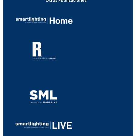
Otras Publicaciones
...