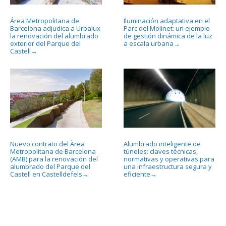
Área Metropolitana de
Iluminación adaptativa en el
Barcelona adjudica a Urbalux
Parc del Molinet: un ejemplo
la renovación del alumbrado
de gestión dinámica de la luz
exterior del Parque del
a escala urbana
→
Castell
→
Nuevo contrato del Àrea
Alumbrado inteligente de
Metropolitana de Barcelona
túneles: claves técnicas,
(AMB) para la renovación del
normativas y operativas para
alumbrado del Parque del
una infraestructura segura y
Castell en Castelldefels
eficiente
→
→