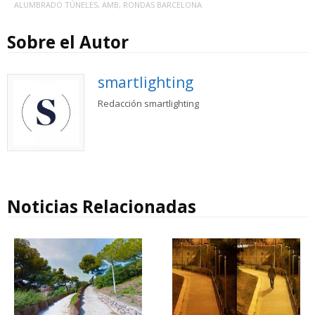
ALUMBRADO TÚNELES
,
AMB
,
RONDAS BARCELONA
Sobre el Autor
smartlighting
Redacción smartlighting
Noticias Relacionadas