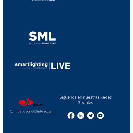
...
...
Síguenos en nuestras Redes
Sociales
Controlado por OJDinteractiva