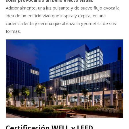
solar provocando un bello efecto visual.
Adicionalmente, una luz pulsante y de suave flujo evoca la
idea de un edificio vivo que inspira y expira, en una
cadencia lenta y serena que abraza la geometría de sus
formas.
Certificación WELL y LEED