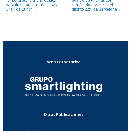
reinterpreta la araña clásica
edificio de oficinas con
para iluminar la histórica Sala
certificado PAS2060 del
Orelli de Zúrich
distrito 22@ de Barcelona
→
→
Web Corporativa
Otras Publicaciones