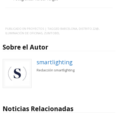
PUBLICADO EN
PROYECTOS
| TAGGED
BARCELONA
,
DISTRITO 22@
,
ILUMINACIÓN DE OFICINAS
,
ZUMTOBEL
Sobre el Autor
smartlighting
Redacción smartlighting
Noticias Relacionadas