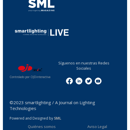
...
Síguenos en nuestras Redes
Sociales
Controlado por OJDinteractiva
Menu
©2023 smartlighting / A Journal on Lighting
Technologies
Powered and Designed by
SML
Quiénes somos
Aviso Legal