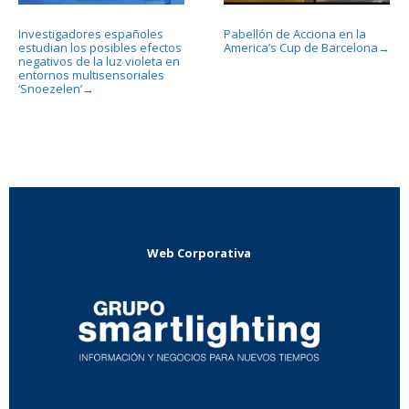
Investigadores españoles
Pabellón de Acciona en la
estudian los posibles efectos
America’s Cup de Barcelona
→
negativos de la luz violeta en
entornos multisensoriales
‘Snoezelen’
→
Web Corporativa