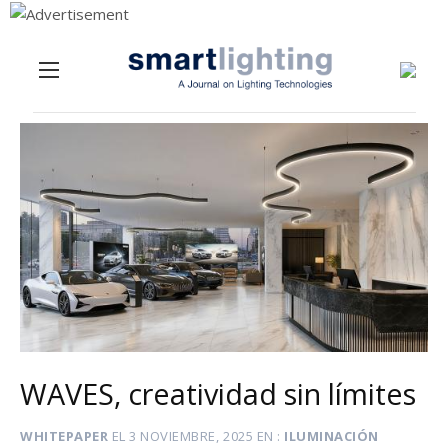
Menu
Skip to content
WAVES, creatividad sin límites
WHITEPAPER
EL
3 NOVIEMBRE, 2025
EN
ILUMINACIÓN