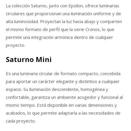
La colección Saturno, junto con Epsilon, ofrece luminarias
circulares que proporcionan una iluminación uniforme y de
alta luminosidad. Proyectan la luz hacia abajo y comparten
el mismo formato de perfil que la serie Cronos, lo que
permite una integración armónica dentro de cualquier
proyecto.
Saturno Mini
Es una luminaria circular de formato compacto, concebida
para aportar un carácter elegante y distintivo a cualquier
espacio. Su iluminación descendente, homogénea y
confortable, garantiza un ambiente acogedor y funcional al
mismo tiempo. Está disponible en varias dimensiones y
acabados, lo que permite adaptarla a las necesidades de
cada proyecto.