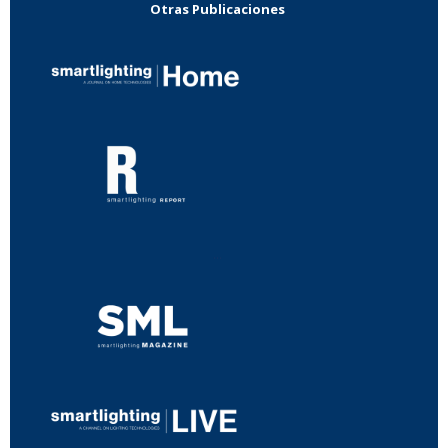
Otras Publicaciones
...