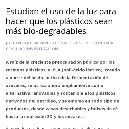
Estudian el uso de la luz para
hacer que los plásticos sean
más bio-degradables
JOSÉ ENRIQUE ÁLVAREZ
EL
9 JUNIO, 2022
EN
ECONOMÍA
CIRCULAR
,
INVESTIGACIÓN
A raíz de la creciente preocupación pública por los
residuos plásticos, el PLA (poli-ácido láctico), creado
a partir del ácido láctico de la fermentación de
azúcares, se utiliza ahora ampliamente como
alternativa renovables y sostenible a los plásticos
derivados del petróleo, y se emplea en todo tipo de
productos, desde vasos desechables y bolsas de té
hasta la impresión 3D y los envases.
A menudo se etiqueta como biodegradable, pero su