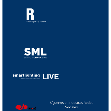
...
...
Síguenos en nuestras Redes
Sociales