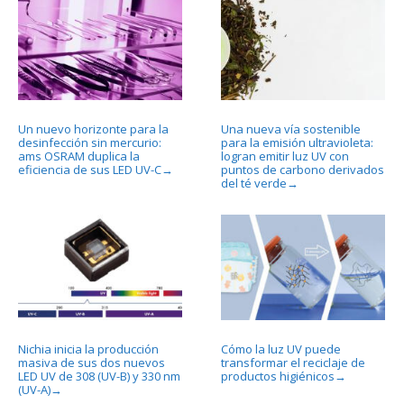
Un nuevo horizonte para la
Una nueva vía sostenible
desinfección sin mercurio:
para la emisión ultravioleta:
ams OSRAM duplica la
logran emitir luz UV con
eficiencia de sus LED UV-C
puntos de carbono derivados
→
del té verde
→
Nichia inicia la producción
Cómo la luz UV puede
masiva de sus dos nuevos
transformar el reciclaje de
LED UV de 308 (UV-B) y 330 nm
productos higiénicos
→
(UV-A)
→