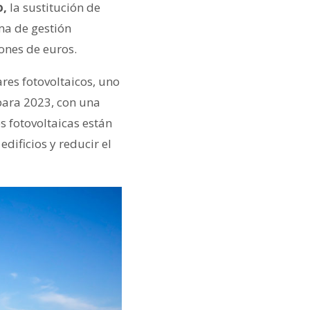
o,
la sustitución de
ma de gestión
lones de euros.
res fotovoltaicos, uno
 para 2023, con una
es fotovoltaicas están
dificios y reducir el