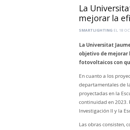
La Universita
mejorar la ef
SMARTLIGHTING
EL
18 OC
La Universitat Jaume 
objetivo de mejorar l
fotovoltaicos con q
En cuanto a los proyect
departamentales de la
proyectadas en la Esc
continuidad en 2023. P
Investigación II y la 
Las obras consisten, c