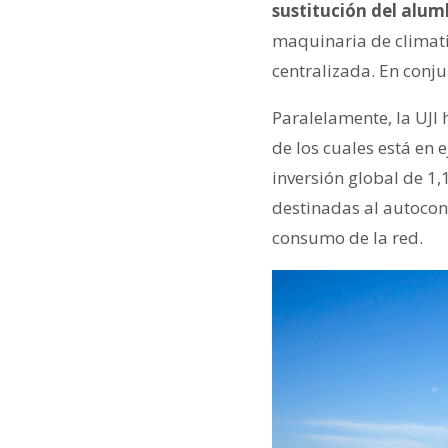
sustitución del alu
maquinaria de climatiz
centralizada. En conju
Paralelamente, la UJI 
de los cuales está en 
inversión global de 1,
destinadas al autocons
consumo de la red.