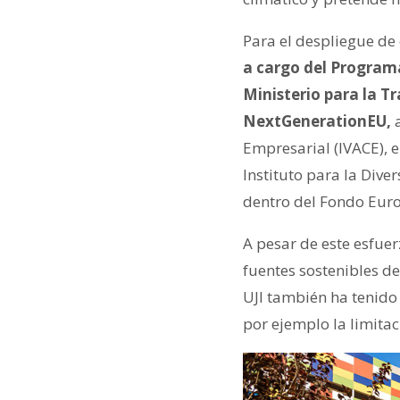
Para el despliegue de 
a cargo del Programa
Ministerio para la T
NextGenerationEU,
a
Empresarial (IVACE), e
Instituto para la Dive
dentro del Fondo Eur
A pesar de este esfuer
fuentes sostenibles de
UJI también ha tenido
por ejemplo la limita