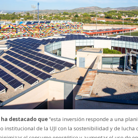
n ha destacado que
“esta inversión responde a una plani
institucional de la UJI con la sostenibilidad y de lucha
minimizar el consumo energético y aumentar el uso de en