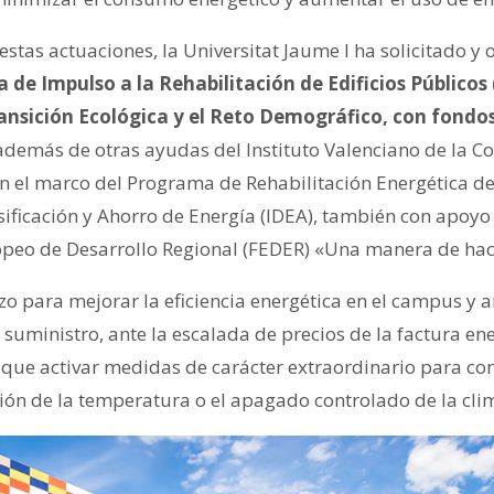
estas actuaciones, la Universitat Jaume I ha solicitado y
 de Impulso a la Rehabilitación de Edificios Públicos 
ransición Ecológica y el Reto Demográfico, con fondo
demás de otras ayudas del Instituto Valenciano de la C
n el marco del Programa de Rehabilitación Energética de 
rsificación y Ahorro de Energía (IDEA), también con apoy
opeo de Desarrollo Regional (FEDER) «Una manera de hac
zo para mejorar la eficiencia energética en el campus y 
 suministro, ante la escalada de precios de la factura ene
 que activar medidas de carácter extraordinario para con
ción de la temperatura o el apagado controlado de la cli