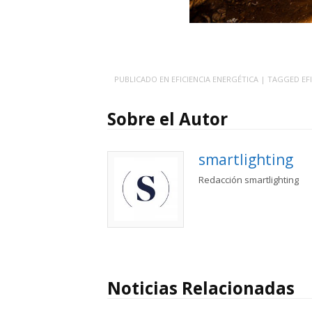
PUBLICADO EN
EFICIENCIA ENERGÉTICA
| TAGGED
EF
Sobre el Autor
smartlighting
Redacción smartlighting
Noticias Relacionadas