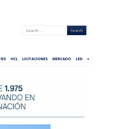
Search
IES
HCL
LICITACIONES
MERCADO
LED
+