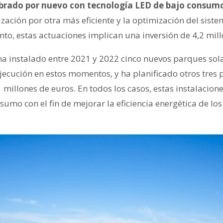
mbrado por nuevo con tecnología LED de bajo consum
ación por otra más eficiente y la optimización del siste
nto, estas actuaciones implican una inversión de 4,2 mil
ha instalado entre 2021 y 2022 cinco nuevos parques sola
ejecución en estos momentos, y ha planificado otros tres
1 millones de euros. En todos los casos, estas instalacion
umo con el fin de mejorar la eficiencia energética de los e