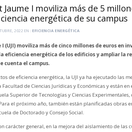
t Jaume I moviliza más de 5 millo
iciencia energética de su campus
TUBRE, 2022
EN
EFICIENCIA ENERGÉTICA
I (UJI) moviliza más de cinco millones de euros en in
a eficiencia energética de los edificios y ampliar la r
ue cuenta el campus.
os de eficiencia energética, la UJI ya ha ejecutado las me
 Facultad de Ciencias Jurídicas y Económicas y están en 
uela Superior de Tecnologías y Ciencias Experimentales,
ara el próximo año, también están planificadas obras en 
Escuela de Doctorado y Consejo Social.
on carácter general, en la mejora del aislamiento de las c