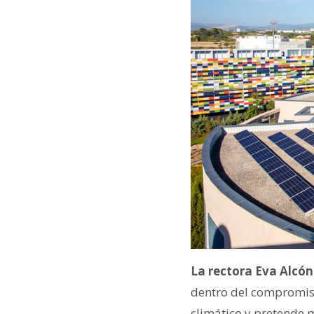
La rectora Eva Alcó
dentro del compromiso 
climático y pretende 