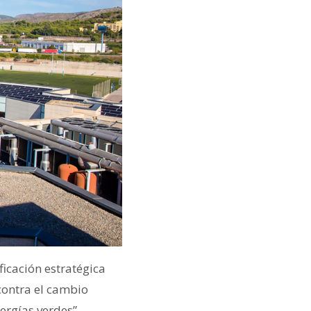
ficación estratégica
 contra el cambio
ergías verdes”.