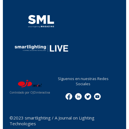
...
...
Síguenos en nuestras Redes
Sociales
Controlado por OJDinteractiva
Menu
©2023 smartlighting / A Journal on Lighting
Technologies