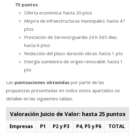
75 puntos
Oferta económica: hasta 20 ptos
Mejora de infraestructuras municipales: hasta 47
ptos
Prestación de Servicio/guardia 24 h 365 días:
hasta 6 ptos
Reducción del plazo duración obras: hasta 1 pto
Energía suministra de origen renovable: hasta 1
pto
Las
puntuaciones obtenidas
por parte de las
propuestas presentadas en todos estos apartados se
detallan en las siguientes tablas:
Valoración Juicio de Valor: hasta 25 puntos
Empresas
P1
P2 y P3
P4, P5 y P6
TOTAL