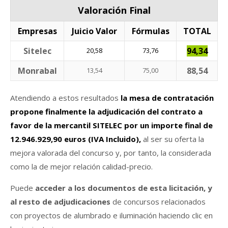
Valoración Final
Empresas
Juicio Valor
Fórmulas
TOTAL
Sitelec
94,34
20,58
73,76
Monrabal
88,54
13,54
75,00
Atendiendo a estos resultados
la mesa de contratación
propone finalmente la adjudicación del contrato a
favor de la mercantil SITELEC por un importe final de
12.946.929,90 euros (IVA Incluido),
al ser su oferta la
mejora valorada del concurso y, por tanto, la considerada
como la de mejor relación calidad-precio.
Puede
acceder a los documentos de esta licitación, y
al resto de adjudicaciones
de concursos relacionados
con proyectos de alumbrado e iluminación haciendo clic en