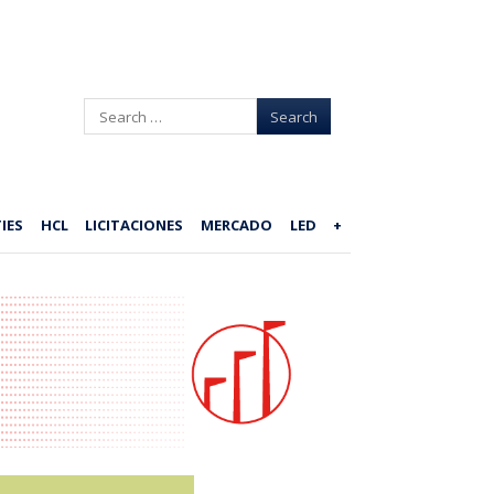
Search
IES
HCL
LICITACIONES
MERCADO
LED
+