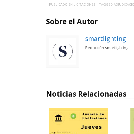
PUBLICADO EN
LICITACIONES
| TAGGED
ADJUDICACI
Sobre el Autor
smartlighting
Redacción smartlighting
Noticias Relacionadas