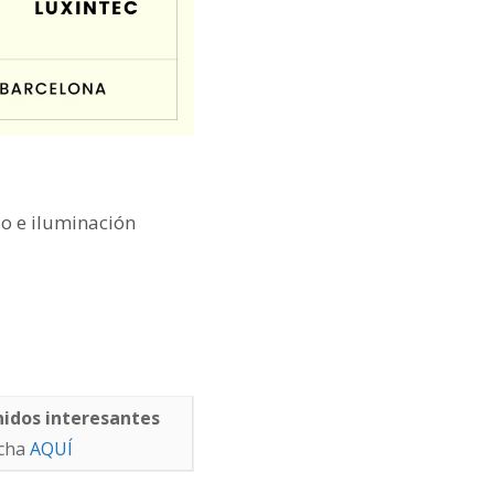
o e iluminación
nidos interesantes
ncha
AQUÍ