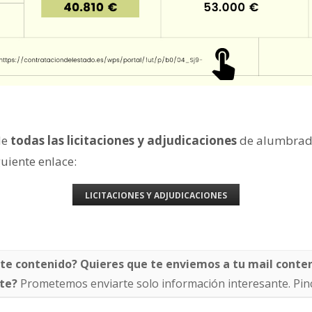
de
todas las licitaciones y adjudicaciones
de alumbrad
guiente enlace:
LICITACIONES Y ADJUDICACIONES
te contenido? Quieres que te enviemos a tu mail conte
ste?
Prometemos enviarte solo información interesante. Pi