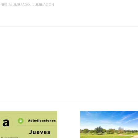
ONES
,
ALUMBRADO
,
ILUMINACIÓN