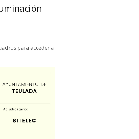
luminación:
cuadros para acceder a