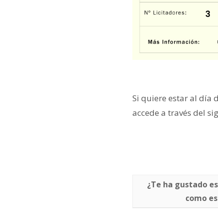
Si quiere estar al día 
accede a través del si
¿Te ha gustado es
como e