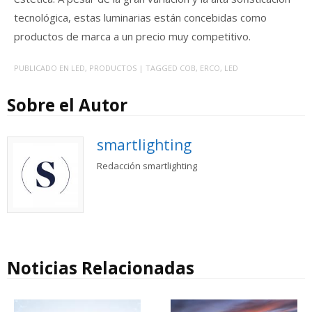
tecnológica, estas luminarias están concebidas como
productos de marca a un precio muy competitivo.
PUBLICADO EN
LED
,
PRODUCTOS
| TAGGED
COB
,
ERCO
,
LED
Sobre el Autor
smartlighting
Redacción smartlighting
Noticias Relacionadas