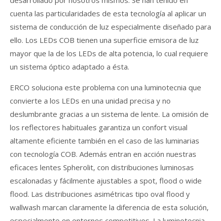
desarrollado por nosotros mismos. Se han tenido en
cuenta las particularidades de esta tecnología al aplicar un
sistema de conducción de luz especialmente diseñado para
ello. Los LEDs COB tienen una superficie emisora de luz
mayor que la de los LEDs de alta potencia, lo cual requiere
un sistema óptico adaptado a ésta.
ERCO soluciona este problema con una luminotecnia que
convierte a los LEDs en una unidad precisa y no
deslumbrante gracias a un sistema de lente. La omisión de
los reflectores habituales garantiza un confort visual
altamente eficiente también en el caso de las luminarias
con tecnología COB. Además entran en acción nuestras
eficaces lentes Spherolit, con distribuciones luminosas
escalonadas y fácilmente ajustables a spot, flood o wide
flood. Las distribuciones asimétricas tipo oval flood y
wallwash marcan claramente la diferencia de esta solución,
especialmente en entornos competitivos. La luminotecnia