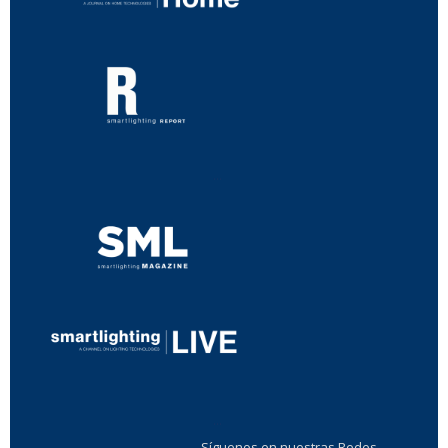
...
...
Síguenos en nuestras Redes