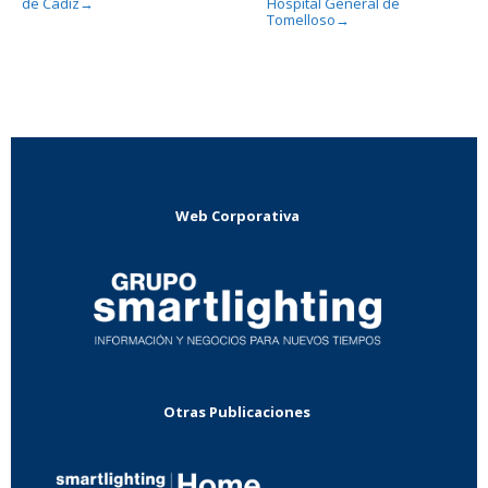
de Cádiz
Hospital General de
→
Tomelloso
→
Web Corporativa
Otras Publicaciones