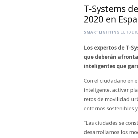
T-Systems def
2020 en Esp
SMARTLIGHTING
EL
10 DI
Los expertos de T-Sys
que deberán afrontar
inteligentes que gar
Con el ciudadano en e
inteligente, activar p
retos de movilidad ur
entornos sostenibles 
“Las ciudades se cons
desarrollamos los mod