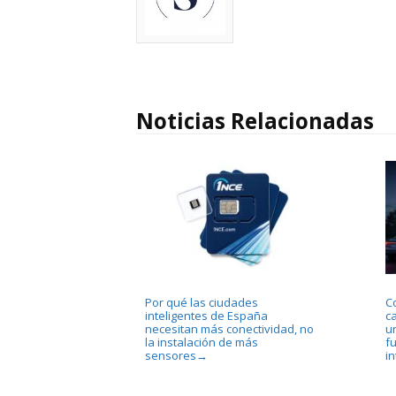
Noticias Relacionadas
Por qué las ciudades
C
inteligentes de España
c
necesitan más conectividad, no
u
la instalación de más
f
sensores
in
→