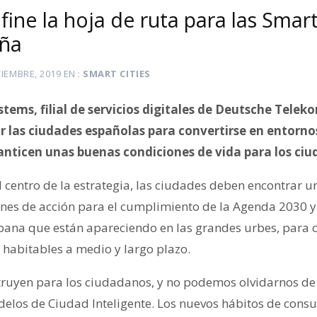
ine la hoja de ruta para las Smart
aña
CIEMBRE, 2019
EN
SMART CITIES
tems, filial de servicios digitales de Deutsche Teleko
 las ciudades españolas para convertirse en entorno
anticen unas buenas condiciones de vida para los ci
l centro de la estrategia, las ciudades deben encontrar 
lanes de acción para el cumplimiento de la Agenda 2030 y
bana que están apareciendo en las grandes urbes, para c
y habitables a medio y largo plazo.
truyen para los ciudadanos, y no podemos olvidarnos de
elos de Ciudad Inteligente. Los nuevos hábitos de con