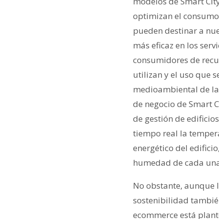
modelos de Smart City
optimizan el consumo
pueden destinar a nue
más eficaz en los serv
consumidores de recur
utilizan y el uso que s
medioambiental de las
de negocio de Smart Ci
de gestión de edifici
tiempo real la temper
energético del edifici
humedad de cada una 
No obstante, aunque 
sostenibilidad tambié
ecommerce está plante