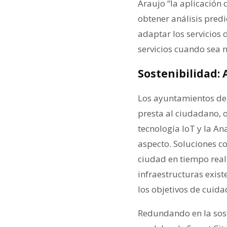
Araujo “la aplicación d
obtener análisis predi
adaptar los servicios
servicios cuando sea n
Sostenibilidad:
Los ayuntamientos deb
presta al ciudadano, o
tecnología IoT y la A
aspecto. Soluciones co
ciudad en tiempo real
infraestructuras exis
los objetivos de cuid
Redundando en la soste