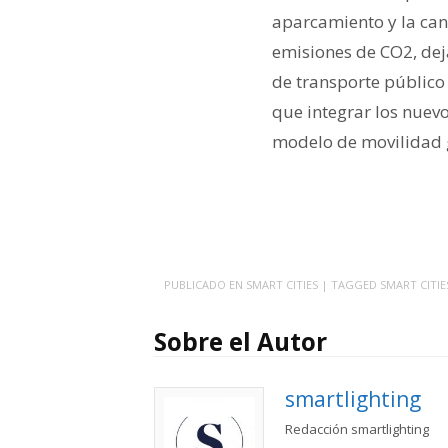
aparcamiento y la can
emisiones de CO2, dej
de transporte público
que integrar los nuev
modelo de movilidad 
PUBLICADO EN
SMART CITIES
| TAGGED
SMART CITIE
Sobre el Autor
smartlighting
Redacción smartlighting