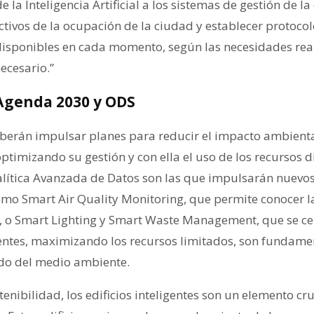
e la Inteligencia Artificial a los sistemas de gestión de l
ctivos de la ocupación de la ciudad y establecer protoco
 disponibles en cada momento, según las necesidades real
ecesario.”
 Agenda 2030 y ODS
erán impulsar planes para reducir el impacto ambiental
ptimizando su gestión y con ella el uso de los recursos d
nalítica Avanzada de Datos son las que impulsarán nuevo
mo Smart Air Quality Monitoring, que permite conocer la 
, o Smart Lighting y Smart Waste Management, que se cen
tentes, maximizando los recursos limitados, son fundame
ado del medio ambiente.
nibilidad, los edificios inteligentes son un elemento cru