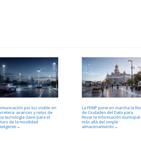
omunicación por luz visible en
La FEMP pone en marcha la Re
arretera: avances y retos de
de Ciudades del Dato para
na tecnología clave para el
llevar la información municipal
uturo de la movilidad
más allá del simple
teligente
almacenamiento
→
→