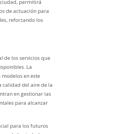
a ciudad, permitirá
los de actuación para
es, reforzando los
 de los servicios que
isponibles. La
s modelos en este
calidad del aire de la
tran en gestionar las
ntales para alcanzar
cial para los futuros