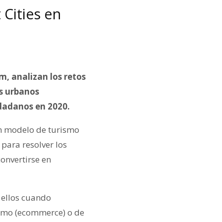
 Cities en
m, analizan los retos
s urbanos
udadanos en 2020.
un modelo de turismo
 para resolver los
onvertirse en
 ellos cuando
sumo (ecommerce) o de