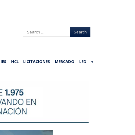
Search
IES
HCL
LICITACIONES
MERCADO
LED
+