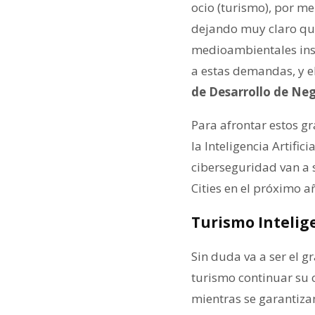
ocio (turismo), por m
dejando muy claro que
medioambientales inso
a estas demandas, y e
de Desarrollo de Neg
Para afrontar estos gr
la Inteligencia Artific
ciberseguridad van a s
Cities en el próximo a
Turismo Intelig
Sin duda va a ser el g
turismo continuar su c
mientras se garantiza