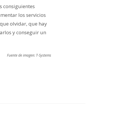
s consiguientes
mentar los servicios
 que olvidar, que hay
arlos y conseguir un
Fuente de imagen: T-Systems