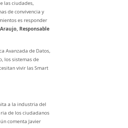
e las ciudades,
mas de convivencia y
amientos es responder
 Araujo, Responsable
tica Avanzada de Datos,
to, los sistemas de
esitan vivir las Smart
ta a la industria del
iaria de los ciudadanos
gún comenta Javier