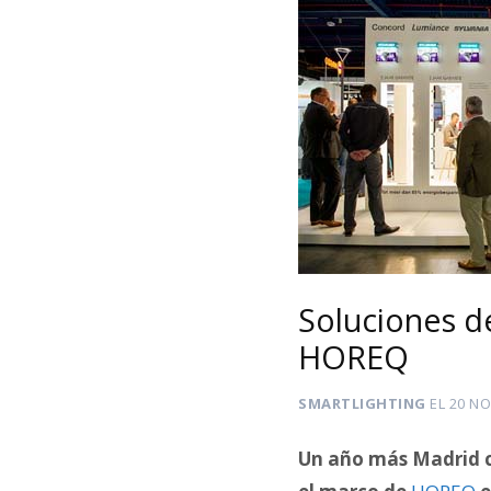
Soluciones d
HOREQ
SMARTLIGHTING
EL
20 NO
Un año más Madrid co