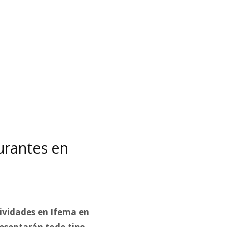
urantes en
tividades en Ifema en