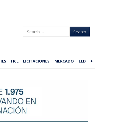
Search
IES
HCL
LICITACIONES
MERCADO
LED
+