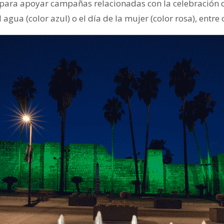
ara apoyar campañas relacionadas con la celebración de
l agua (color azul) o el día de la mujer (color rosa), entre 