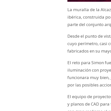
La muralla de la Alca
ibérica, construida p
parte del conjunto ar
Desde el punto de vist
cuyo perímetro, casi 
fabricados en su mayo
El reto para Simon fu
iluminación con proy
funcionara muy bien, 
por las posibles accio
El equipo de proyecto
y planos de CAD para 