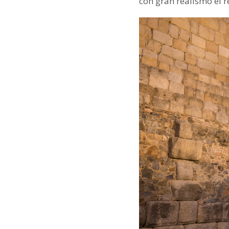
con gran realismo el r