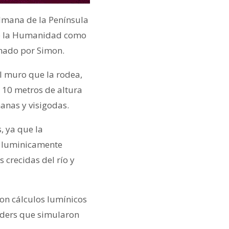
ulmana de la Península
 de la Humanidad como
inado por Simon.
el muro que la rodea,
 10 metros de altura
anas y visigodas.
, ya que la
e luminicamente
crecidas del río y
on cálculos lumínicos
enders que simularon