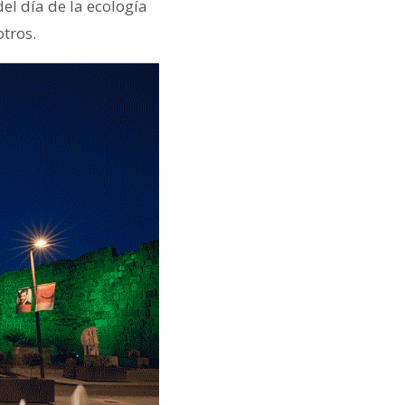
l día de la ecología
otros.