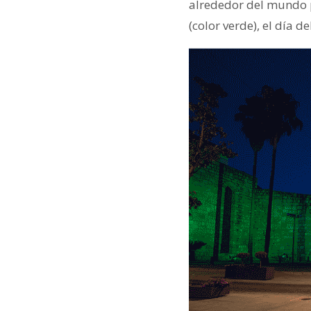
alrededor del mundo p
(color verde), el día de