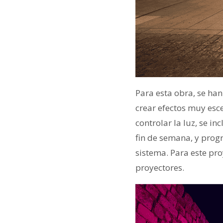
Para esta obra, se ha
crear efectos muy esc
controlar la luz, se i
fin de semana, y prog
sistema. Para este pr
proyectores.