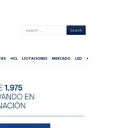
Search
IES
HCL
LICITACIONES
MERCADO
LED
+