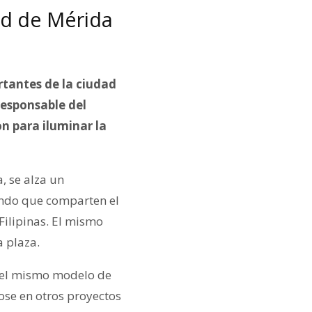
ad de Mérida
tantes de la ciudad
responsable del
n para iluminar la
, se alza un
undo que comparten el
Filipinas. El mismo
a plaza.
r el mismo modelo de
ose en otros proyectos