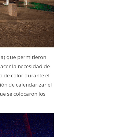
ia) que permitieron
facer la necesidad de
o de color durante el
ión de calendarizar el
ue se colocaron los