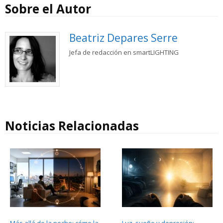
Sobre el Autor
Beatriz Depares Serre
Jefa de redacción en smartLIGHTING
Noticias Relacionadas
Más allá de la noche: cómo la
Luz, sueño y depresión: