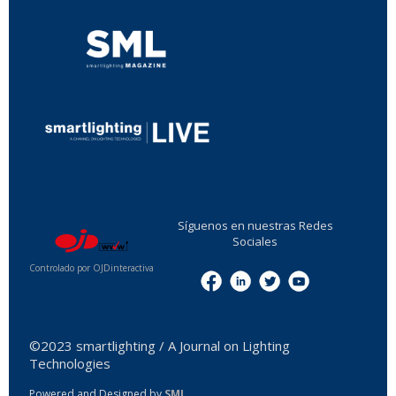
...
Síguenos en nuestras Redes
Sociales
Controlado por OJDinteractiva
Menu
©2023 smartlighting / A Journal on Lighting
Technologies
Powered and Designed by
SML