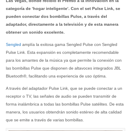
Las Vegas, donde recibió el Premio a la Innovación en la
categoría de ‘hogar inteligente‘. Con el set Pulse Link, se
pueden conectar dos bombillas Pulse, a través del
adaptador, directamente a la televisión y de esta manera
obtener un sonido excelente.
Sengled
amplía la exitosa gama Sengled Pulse con Sengled
Pulse Link. Esta expansión es completamente recomendable
para los amantes de la música ya que permite la conexión con
las bombillas Pulse que disponen de altavoces integrados JBL
Bluetooth®, facilitando una experiencia de uso óptima.
A través del adaptador Pulse Link, que se puede conectar a un
receptor o TV, las señales de audio se pueden transmitir de
forma inalámbrica a todas las bombillas Pulse satélites. De esta
manera, los usuarios obtendrán sonido estéreo de alta calidad
que se emite a través de varias bombillas.