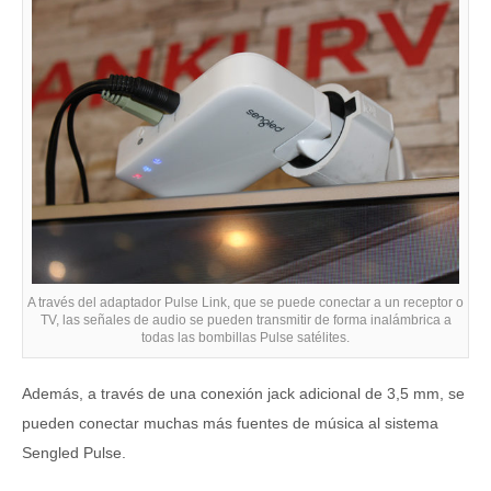
A través del adaptador Pulse Link, que se puede conectar a un receptor o
TV, las señales de audio se pueden transmitir de forma inalámbrica a
todas las bombillas Pulse satélites.
Además, a través de una conexión jack adicional de 3,5 mm, se
pueden conectar muchas más fuentes de música al sistema
Sengled Pulse.