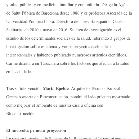
y salud pública y en medicina familiar y comunitaria. Dirige la Agència
de Salut Pública de Barcelona desde 1986 y es profesora Asociada de la
Universidad Pompeu Fabra. Directora de la revista española Gaceta
Sanitaria de 2010 a mayo de 2016. Su área de investigación es el
estudio de los determinantes sociales de la salud, liderando 3 grupos de
investigación sobre este tema y varios proyectos nacionales e
internacionales y habiendo publicado numerosos artículos científicos.
Carme disertará en Tabacalera sobre los factores que afectan a la salud
en las ciudades.
Marta Epelde
Tras su intervención
, Arquitecto Técnico, Kursaal
Green-Asesoría de Bioconstrucción, pondrá el lado práctico mostrando
como mejorar el ambiente de nuestra casa u oficina con
Bioconstrucción.
El miércoles primera proyección
La tercera jornada de la Semana de la Bioconstrucción tendrá como