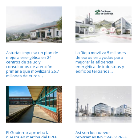
Asturias impulsa un plan de
La Rioja moviliza 5 millones
mejora energética en 24
de euros en ayudas para
centros de salud y
mejorar la eficiencia
consultorios de atención
energética de industrias y
primaria que movilizará 26,7
edificios terciarios
→
millones de euros
→
El Gobierno aprueba la
Así son los nuevos
puesta en marcha del PREE
programas INNOVAE y PREE