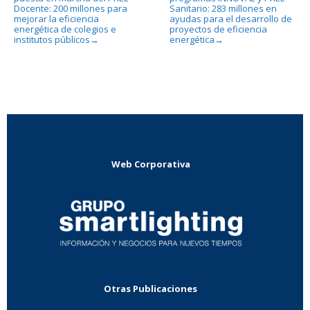
Docente: 200 millones para
Sanitario: 283 millones en
mejorar la eficiencia
ayudas para el desarrollo de
energética de colegios e
proyectos de eficiencia
institutos públicos
energética
→
→
Web Corporativa
Otras Publicaciones