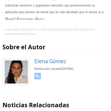
realizarán morteros y pigmentos naturales que posteriormente se
aplicarán para formar un mural que ha sido diseñado por el artista
José
Manuel Bereciartua «Bere»
.
PUBLICADO EN
EVENTOS
| TAGGED
BIOCONSTRUCCIÓN
,
DONOSTIA
,
EFICIENCIA ENERGÉTICA
Sobre el Autor
Elena Gómez
Redacción smartLIGHTING
URL
Noticias Relacionadas