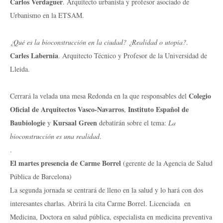
Carlos Verdaguer
. Arquitecto urbanista y profesor asociado de
Urbanismo en la ETSAM.
¿Qué es la bioconstrucción en la ciudad? ¿Realidad o utopía?
.
Carles Labernia
. Arquitecto Técnico y Profesor de la Universidad de
Lleida.
Colegio
Cerrará la velada una mesa Redonda en la que responsables del
Oficial de Arquitectos Vasco-Navarros
Instituto Español de
,
Baubiologie
Kursaal Green
y
debatirán sobre el tema:
La
bioconstrucción es una realidad
.
.
El martes presencia de Carme Borrel
(gerente de la Agencia de Salud
Pública de Barcelona)
La segunda jornada se centrará de lleno en la salud y lo hará con dos
interesantes charlas. Abrirá la cita Carme Borrel. Licenciada en
Medicina, Doctora en salud pública, especialista en medicina preventiva