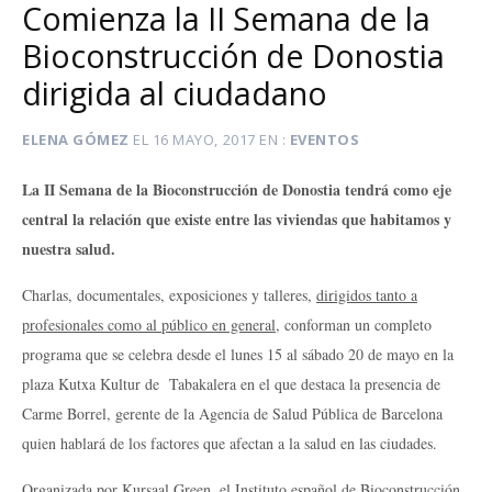
Comienza la II Semana de la
Bioconstrucción de Donostia
dirigida al ciudadano
ELENA GÓMEZ
EL
16 MAYO, 2017
EN
EVENTOS
La II Semana de la Bioconstrucción de Donostia tendrá como eje
central la relación que existe entre las viviendas que habitamos y
nuestra salud.
Charlas, documentales, exposiciones y talleres,
dirigidos tanto a
profesionales como al público en general
,
conforman un completo
programa que se celebra desde el lunes 15 al sábado 20 de mayo en la
plaza Kutxa Kultur de Tabakalera en el que destaca la presencia de
Carme Borrel, gerente de la Agencia de Salud Pública de Barcelona
quien hablará de los factores que afectan a la salud en las ciudades.
Organizada por Kursaal Green, el Instituto español de Bioconstrucción,