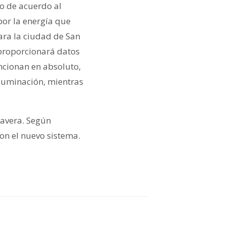
lo de acuerdo al
por la energía que
ara la ciudad de San
s proporcionará datos
ncionan en absoluto,
iluminación, mientras
mavera. Según
on el nuevo sistema.