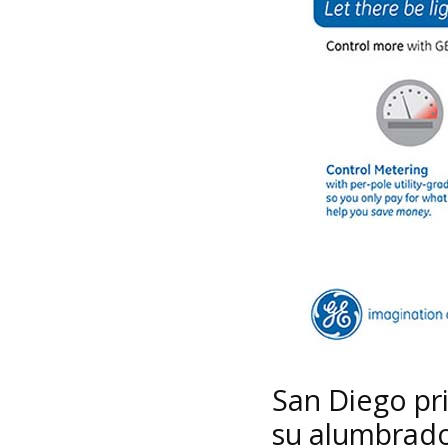
San Diego pr
su alumbrado