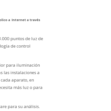
lico a Internet a través
 3.000 puntos de luz de
ogía de control
ior para iluminación
s las instalaciones a
 cada aparato, en
ecesita más luz o para
are para su análisis.