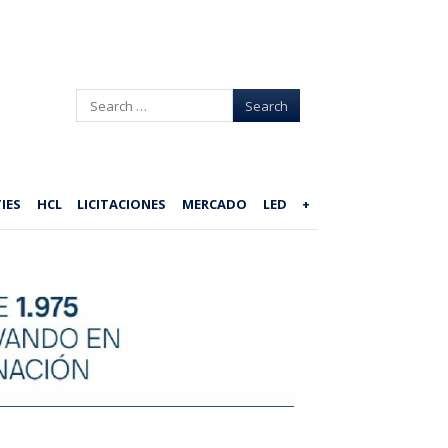
Search
IES
HCL
LICITACIONES
MERCADO
LED
+