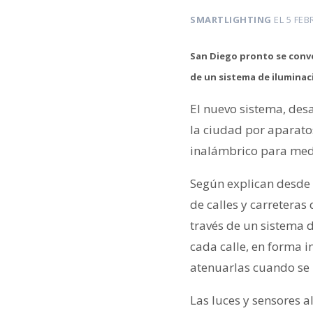
SMARTLIGHTING
EL
5 FEB
San Diego pronto se conve
de un sistema de iluminac
El nuevo sistema, des
la ciudad por aparato
inalámbrico para medi
Según explican desde
de calles y carreteras
través de un sistema 
cada calle, en forma 
atenuarlas cuando se n
Las luces y sensores 