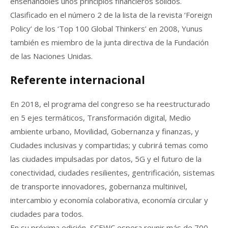
enseñándoles unos principios financieros sólidos.
Clasificado en el número 2 de la lista de la revista ‘Foreign
Policy’ de los ‘Top 100 Global Thinkers’ en 2008, Yunus
también es miembro de la junta directiva de la Fundación
de las Naciones Unidas.
Referente internacional
En 2018, el programa del congreso se ha reestructurado
en 5 ejes termáticos, Transformación digital, Medio
ambiente urbano, Movilidad, Gobernanza y finanzas, y
Ciudades inclusivas y compartidas; y cubrirá temas como
las ciudades impulsadas por datos, 5G y el futuro de la
conectividad, ciudades resilientes, gentrificación, sistemas
de transporte innovadores, gobernanza multinivel,
intercambio y economía colaborativa, economía circular y
ciudades para todos.
En su próxima edición, SCEWC espera reunir más de 700