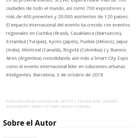
ciudades de todo el mundo, así como 700 expositores y
más de 400 ponentes y 20.000 asistentes de 120 países.
El impacto internacional del evento ha crecido con eventos
regionales en Curitiba (Brasil), Casablanca (Marruecos),
Estambul (Turquía), Kyoto (Japón), Puebla (México), Jaipur
(India), Montreal (Canadá), Bogotá (Colombia) ) y Buenos
Aires (Argentina) consolidando aún más a Smart City Expo
como el evento internacional líder en soluciones urbanas
inteligentes. Barcelona, 3 de octubre de 2018
PUBLICADO EN
ACTUALIDAD DEL SECTOR
| TAGGED
2018
,
CIUDADES
INTELIGENTES
,
SMART CITY EXPO WORLD CONGRES
Sobre el Autor