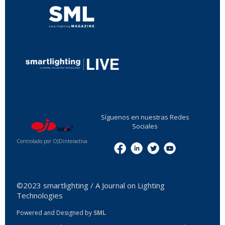
...
Síguenos en nuestras Redes
Sociales
Controlado por OJDinteractiva
Menu
©2023 smartlighting / A Journal on Lighting
Technologies
Powered and Designed by
SML