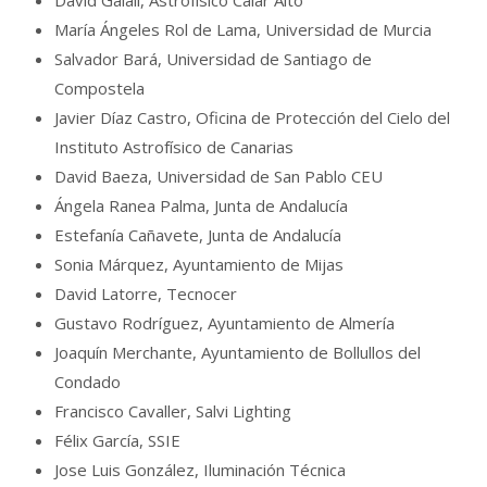
David Galalí, Astrofísico Calar Alto
María Ángeles Rol de Lama, Universidad de Murcia
Salvador Bará, Universidad de Santiago de
Compostela
Javier Díaz Castro, Oficina de Protección del Cielo del
Instituto Astrofísico de Canarias
David Baeza, Universidad de San Pablo CEU
Ángela Ranea Palma, Junta de Andalucía
Estefanía Cañavete, Junta de Andalucía
Sonia Márquez, Ayuntamiento de Mijas
David Latorre, Tecnocer
Gustavo Rodríguez, Ayuntamiento de Almería
Joaquín Merchante, Ayuntamiento de Bollullos del
Condado
Francisco Cavaller, Salvi Lighting
Félix García, SSIE
Jose Luis González, Iluminación Técnica