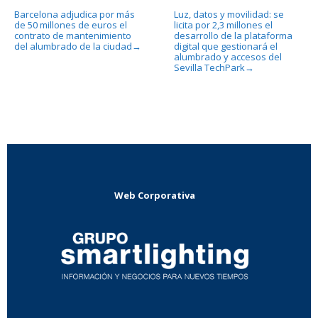
Barcelona adjudica por más
Luz, datos y movilidad: se
de 50 millones de euros el
licita por 2,3 millones el
contrato de mantenimiento
desarrollo de la plataforma
del alumbrado de la ciudad
digital que gestionará el
→
alumbrado y accesos del
Sevilla TechPark
→
Web Corporativa