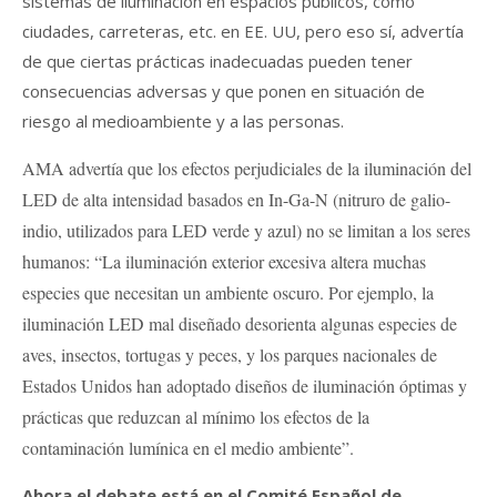
sistemas de iluminación en espacios públicos, como
ciudades, carreteras, etc. en EE. UU, pero eso sí, advertía
de que ciertas prácticas inadecuadas pueden tener
consecuencias adversas y que ponen en situación de
riesgo al medioambiente y a las personas.
AMA advertía que los efectos perjudiciales de la iluminación del
LED de alta intensidad basados en In-Ga-N (nitruro de galio-
indio, utilizados para LED verde y azul) no se limitan a los seres
humanos: “La iluminación exterior excesiva altera muchas
especies que necesitan un ambiente oscuro. Por ejemplo, la
iluminación LED mal diseñado desorienta algunas especies de
aves, insectos, tortugas y peces, y los parques nacionales de
Estados Unidos han adoptado diseños de iluminación óptimas y
prácticas que reduzcan al mínimo los efectos de la
contaminación lumínica en el medio ambiente”.
Ahora el debate está en el Comité Español de