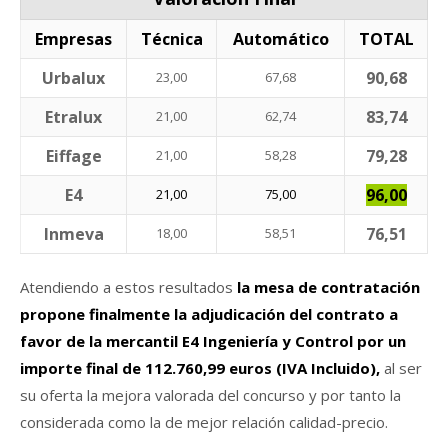
Empresas
Técnica
Automático
TOTAL
Urbalux
90,68
23,00
67,68
Etralux
83,74
21,00
62,74
Eiffage
79,28
21,00
58,28
E4
96,00
21,00
75,00
Inmeva
76,51
18,00
58,51
Atendiendo a estos resultados
la mesa de contratación
propone finalmente la adjudicación del contrato a
favor de la mercantil E4 Ingeniería y Control por un
importe final de 112.760,99 euros (IVA Incluido),
al ser
su oferta la mejora valorada del concurso y por tanto la
considerada como la de mejor relación calidad-precio.