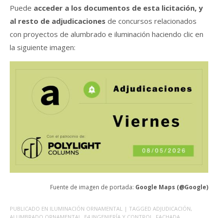
Puede
acceder a los documentos de esta licitación, y
al resto de adjudicaciones
de concursos relacionados
con proyectos de alumbrado e iluminación haciendo clic en
la siguiente imagen:
Fuente de imagen de portada:
Google Maps (@Google)
PUBLICADO EN
ILUMINACIÓN ORNAMENTAL
| TAGGED
ADJUDICACIÓN
,
ALUMBRADO ORNAMENTAL
,
E4 INGENIERÍA Y CONTROL
,
FACHADA
,