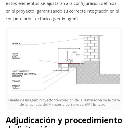
estos elementos se ajustarán a la configuración definida
en el proyecto, garantizando su correcta integración en el
conjunto arquitectónico (ver imagen).
Fuente de imagen: Proyecto ‘Renovación de la iluminación de la torre
de la fachada del Ministerio de Sanidad’ (PPT licitación)
Adjudicación y procedimiento