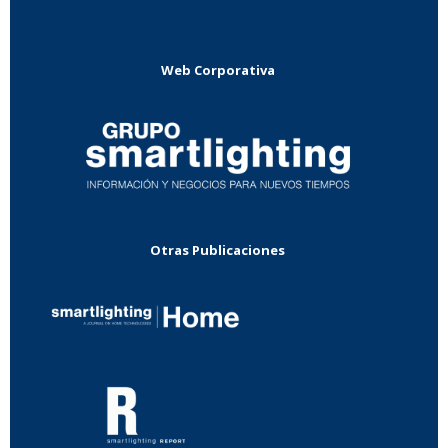
Web Corporativa
Otras Publicaciones