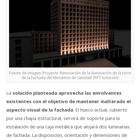
Fuente de imagen: Proyecto ‘Renovación de la iluminación de la torre
de la fachada del Ministerio de Sanidad’ (PPT licitación)
La
solución planteada aprovecha las envolventes
existentes con el objetivo de mantener inalterado el
aspecto visual de la fachada
. El hueco actual, cubierto
por una chapa estructural, servirá de soporte para la
instalación de una caja metálica que alojará dos luminarias
de fachada. La disposición, orientación y dimensiones de