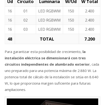
Ud
Circuito
Luminaria
W/Ud
W Total
16
01
LED RGBWM
150
2.400
16
02
LED RGBWM
150
2.400
16
03
LED RGBWM
150
2.400
48
TOTAL
7.200
Para garantizar esta posibilidad de crecimiento,
la
instalación eléctrica se dimensionará con tres
circuitos independientes de alumbrado exterior
, cada
uno preparado para una potencia máxima de 2.880 W. La
potencia total de cálculo de la instalación se sitúa en 8.640
W, lo que proporciona margen suficiente para futuras
ampliaciones.