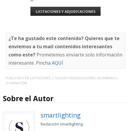
LICITACIONES Y ADJUDICACIONES
¿Te ha gustado este contenido? Quieres que te
enviemos a tu mail contenidos interesantes
como este?
Prometemos enviarte solo información
interesante. Pincha
AQUÍ
PUBLICADO EN
LICITACIONES
| TAGGED
ADJUDICACIONES
,
ALUMBRADO
,
ILUMINACIÓN
Sobre el Autor
smartlighting
Redacción smartlighting