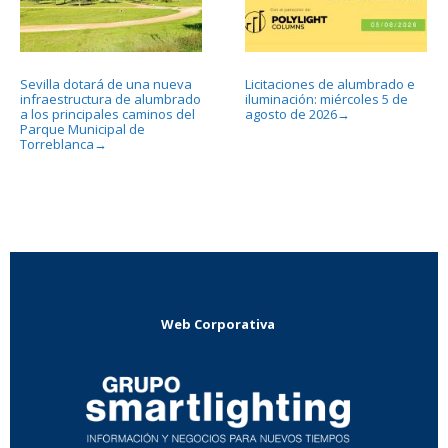
Sevilla dotará de una nueva
Licitaciones de alumbrado e
infraestructura de alumbrado
iluminación: miércoles 5 de
a los principales caminos del
agosto de 2026
→
Parque Municipal de
Torreblanca
→
Web Corporativa