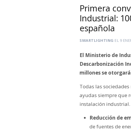
Primera conv
Industrial: 1
española
SMARTLIGHTING
EL
9 ENE
El Ministerio de Ind
Descarbonización Ind
millones se otorgar
Todas las sociedades 
ayudas siempre que re
instalación industrial
Reducción de emi
de fuentes de ener