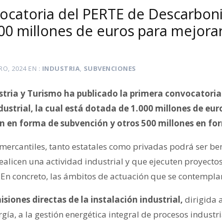
ocatoria del PERTE de Descarbon
000 millones de euros para mejorar
RO, 2024
EN
INDUSTRIA
,
SUBVENCIONES
ustria y Turismo ha publicado la primera convocatori
ustrial, la cual está dotada de 1.000 millones de euro
án en forma de subvención y otros 500 millones en f
mercantiles, tanto estatales como privadas podrá ser ben
alicen una actividad industrial y que ejecuten proyecto
. En concreto, las ámbitos de actuación que se contempla
siones directas de la instalación industrial,
dirigida 
gía, a la gestión energética integral de procesos industria