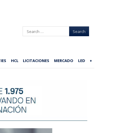
Search
IES
HCL
LICITACIONES
MERCADO
LED
+