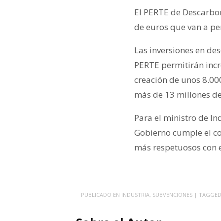
El PERTE de Descarbon
de euros que van a per
Las inversiones en de
PERTE permitirán incr
creación de unos 8.00
más de 13 millones de
Para el ministro de In
Gobierno cumple el co
más respetuosos con e
PUBLICADO EN
INDUSTRIA
,
SUBVENCIONES
| TAGGE