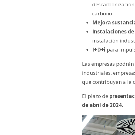
descarbonización 
carbono.
Mejora sustancial
Instalaciones de
instalación indust
I+D+i
para impuls
Las empresas podrán 
industriales, empresa
que contribuyan a la d
El plazo de
presentaci
de abril de 2024.