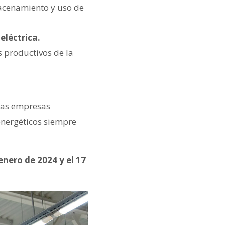
macenamiento y uso de
eléctrica.
 productivos de la
ras empresas
energéticos siempre
enero de 2024 y el 17