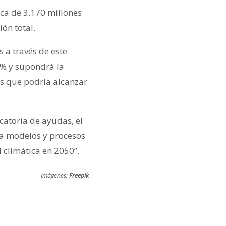
ca de 3.170 millones
ión total.
 a través de este
0% y supondrá la
s que podría alcanzar
ocatoria de ayudas, el
ia modelos y procesos
 climática en 2050”.
Imágenes:
Freepik