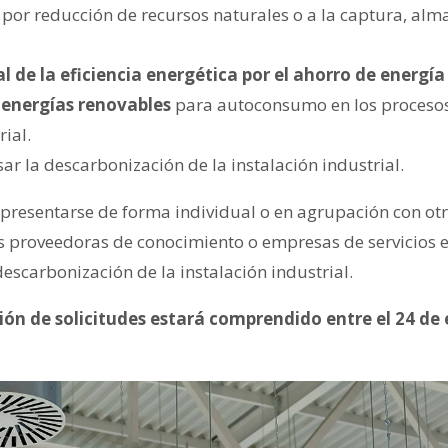
por reducción de recursos naturales o a la captura, al
 de la eficiencia energética por el ahorro de energía 
 energías renovables
para autoconsumo en los procesos
rial.
ar la descarbonización de la instalación industrial.
presentarse de forma individual o en agrupación con ot
s proveedoras de conocimiento o empresas de servicios 
escarbonización de la instalación industrial.
ón de solicitudes estará comprendido entre el 24 de 