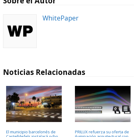
Sobre el Autor
WhitePaper
Noticias Relacionadas
El municipio barcelonés de
PRILUX refuerza su oferta de
Castelldefels instalará ocho
iluminación arquitectural con