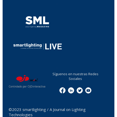
...
...
Síguenos en nuestras Redes
Sociales
Controlado por OJDinteractiva
Menu
©2023 smartlighting / A Journal on Lighting
Technologies