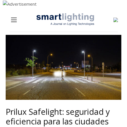
Menu
Skip to content
Prilux Safelight: seguridad y
eficiencia para las ciudades