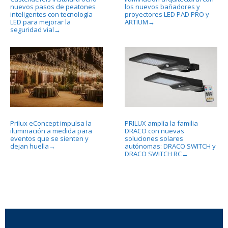
nuevos pasos de peatones
los nuevos bañadores y
inteligentes con tecnología
proyectores LED PAD PRO y
LED para mejorar la
ARTIUM
→
seguridad vial
→
Prilux eConcept impulsa la
PRILUX amplía la familia
iluminación a medida para
DRACO con nuevas
eventos que se sienten y
soluciones solares
dejan huella
autónomas: DRACO SWITCH y
→
DRACO SWITCH RC
→