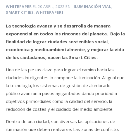
WHITEPAPER
EL
20 ABRIL, 2022
EN
ILUMINACIÓN VIAL
,
SMART CITIES
,
WHITEPAPER1
La tecnología avanza y se desarrolla de manera
exponencial en todos los rincones del planeta. Bajo la
finalidad de lograr ciudades sostenibles social,
económica y medioambientalmente, y mejorar la vida
de los ciudadanos, nacen las Smart Cities.
Una de las piezas clave para lograr el camino hacia las
ciudades inteligentes lo compone la iluminación. Al igual que
la tecnología, los sistemas de gestión de alumbrado
público avanzan a pasos agigantados dando prioridad a
objetivos primordiales como la calidad del servicio, la
reducción de costes y el cuidado del medio ambiente.
Dentro de una ciudad, son diversas las aplicaciones de
iluminación que deben realizarse. Las zonas de conflicto,