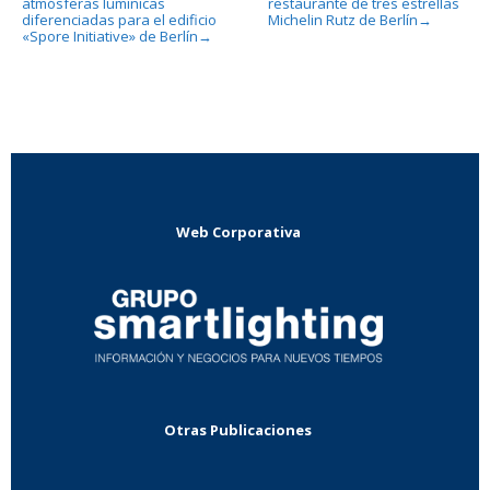
atmósferas lumínicas
restaurante de tres estrellas
diferenciadas para el edificio
Michelin Rutz de Berlín
→
«Spore Initiative» de Berlín
→
Web Corporativa
Otras Publicaciones