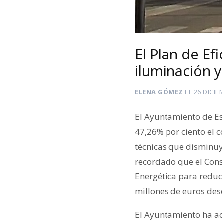
El Plan de Ef
iluminación y
ELENA GÓMEZ
EL
26 DICIE
El Ayuntamiento de Es
47,26% por ciento el c
técnicas que disminuye
recordado que el Con
Energética para reduci
millones de euros des
El Ayuntamiento ha ac