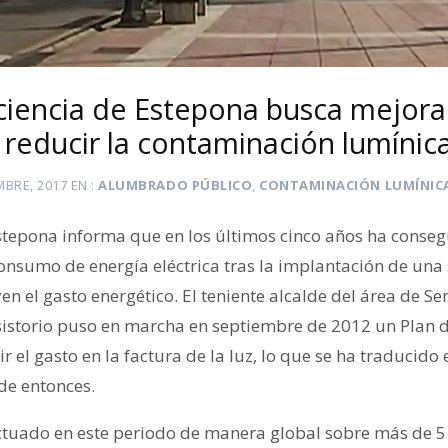
iciencia de Estepona busca mejorar
 reducir la contaminación lumínic
MBRE, 2017
EN
ALUMBRADO PÚBLICO
,
CONTAMINACIÓN LUMÍNIC
tepona informa que en los últimos cinco años ha conseg
onsumo de energía eléctrica tras la implantación de una 
n el gasto energético. El teniente alcalde del área de Ser
sistorio puso en marcha en septiembre de 2012 un Plan 
r el gasto en la factura de la luz, lo que se ha traducido
de entonces.
tuado en este periodo de manera global sobre más de 5