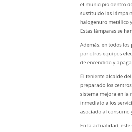
el municipio dentro de
sustituido las lámpara
halogenuro metálico y 
Estas lámparas se han 
Además, en todos los 
por otros equipos elec
de encendido y apaga
El teniente alcalde de
preparado los centros
sistema mejora en la 
inmediato a los servic
asociado al consumo 
En la actualidad, est