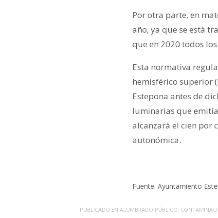
Por otra parte, en ma
año, ya que se está t
que en 2020 todos los
Esta normativa regula
hemisférico superior 
Estepona antes de dic
luminarias que emitía
alcanzará el cien por 
autonómica.
Fuente: Ayuntamiento Est
PUBLICADO EN
ALUMBRADO PÚBLICO
,
CONTAMINACI