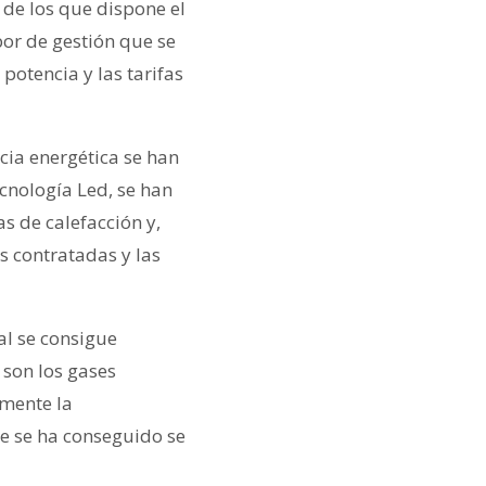
 de los que dispone el
bor de gestión que se
potencia y las tarifas
cia energética se han
ecnología Led, se han
s de calefacción y,
s contratadas y las
al se consigue
 son los gases
emente la
e se ha conseguido se