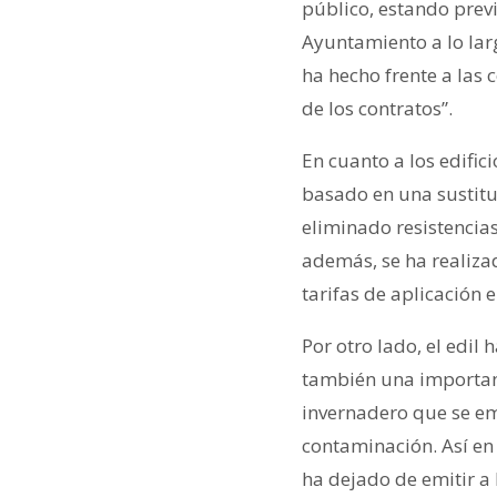
público, estando prev
Ayuntamiento a lo larg
ha hecho frente a las 
de los contratos”.
En cuanto a los edific
basado en una sustituc
eliminado resistencias
además, se ha realiza
tarifas de aplicación 
Por otro lado, el edi
también una important
invernadero que se em
contaminación. Así en
ha dejado de emitir a