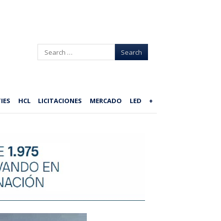
Search
IES
HCL
LICITACIONES
MERCADO
LED
+