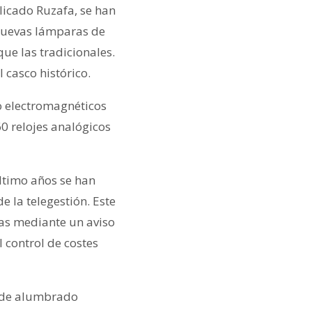
licado Ruzafa, se han
 nuevas lámparas de
ue las tradicionales.
 casco histórico.
o electromagnéticos
0 relojes analógicos
último años se han
 la telegestión. Este
ías mediante un aviso
 control de costes
o de alumbrado