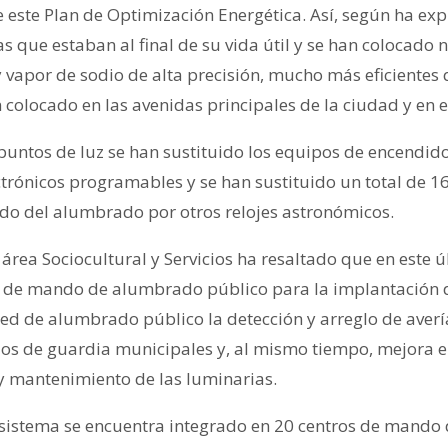
 este Plan de Optimización Energética. Así, según ha exp
s que estaban al final de su vida útil y se han colocado
vapor de sodio de alta precisión, mucho más eficientes q
colocado en las avenidas principales de la ciudad y en el
puntos de luz se han sustituido los equipos de encendid
trónicos programables y se han sustituido un total de 16
do del alumbrado por otros relojes astronómicos.
l área Sociocultural y Servicios ha resaltado que en este 
 de mando de alumbrado público para la implantación de
red de alumbrado público la detección y arreglo de aver
ios de guardia municipales y, al mismo tiempo, mejora el
y mantenimiento de las luminarias.
e sistema se encuentra integrado en 20 centros de mand