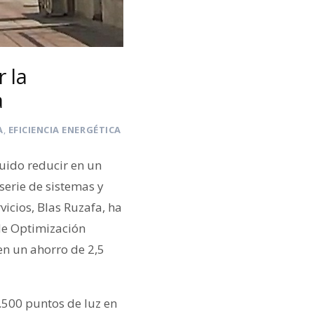
 la
a
A
,
EFICIENCIA ENERGÉTICA
uido reducir en un
serie de sistemas y
vicios, Blas Ruzafa, ha
de Optimización
 en un ahorro de 2,5
.500 puntos de luz en