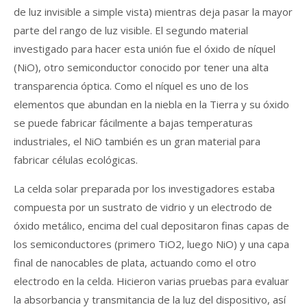
de luz invisible a simple vista) mientras deja pasar la mayor
parte del rango de luz visible. El segundo material
investigado para hacer esta unión fue el óxido de níquel
(NiO), otro semiconductor conocido por tener una alta
transparencia óptica. Como el níquel es uno de los
elementos que abundan en la niebla en la Tierra y su óxido
se puede fabricar fácilmente a bajas temperaturas
industriales, el NiO también es un gran material para
fabricar células ecológicas.
La celda solar preparada por los investigadores estaba
compuesta por un sustrato de vidrio y un electrodo de
óxido metálico, encima del cual depositaron finas capas de
los semiconductores (primero TiO2, luego NiO) y una capa
final de nanocables de plata, actuando como el otro
electrodo en la celda. Hicieron varias pruebas para evaluar
la absorbancia y transmitancia de la luz del dispositivo, así