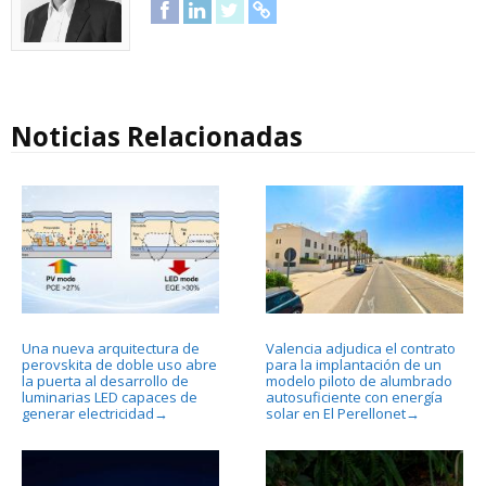
Facebook
LinkedIn
Twitter
URL
Noticias Relacionadas
Una nueva arquitectura de
Valencia adjudica el contrato
perovskita de doble uso abre
para la implantación de un
la puerta al desarrollo de
modelo piloto de alumbrado
luminarias LED capaces de
autosuficiente con energía
generar electricidad
solar en El Perellonet
→
→