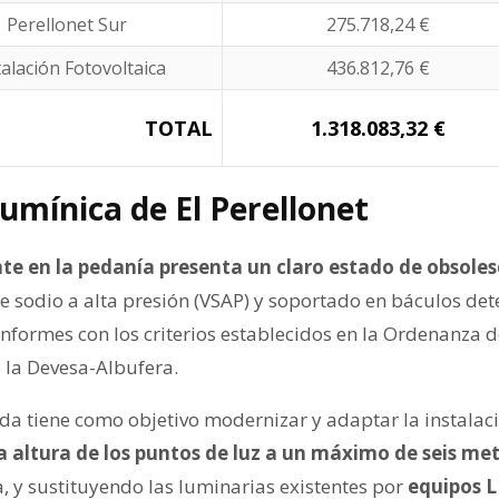
Perellonet Sur
275.718,24 €
talación Fotovoltaica
436.812,76 €
TOTAL
1.318.083,32 €
umínica de El Perellonet
te en la pedanía presenta un claro estado de obsoles
e sodio a alta presión (VSAP) y soportado en báculos de
onformes con los criterios establecidos en la Ordenanza 
 la Devesa-Albufera.
da tiene como objetivo modernizar y adaptar la instalaci
a altura de los puntos de luz a un máximo de seis me
, y sustituyendo las luminarias existentes por
equipos L