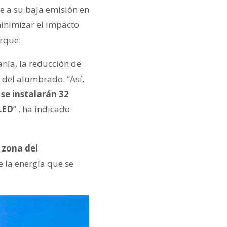
de a su baja emisión en
minimizar el impacto
arque.
anía, la reducción de
n del alumbrado. “Así,
 se instalarán 32
LED
” , ha indicado
 zona del
e la energía que se