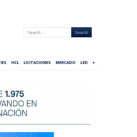
Search
IES
HCL
LICITACIONES
MERCADO
LED
+