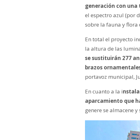
generación con una 
el espectro azul (por
sobre la fauna y flora
En total el proyecto i
la altura de las lumin
se sustituirán 277 an
brazos ornamentales
portavoz municipal, J
En cuanto a la i
nstala
aparcamiento que hay
genere se almacene y s