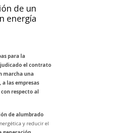
ción de un
n energía
as para la
judicado el contrato
en marcha una
 a las empresas
 con respecto al
ación de alumbrado
nergética y reducir el
e generación