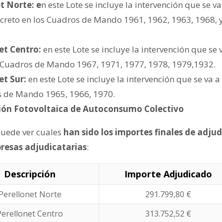
t Norte: e
n este Lote se incluye la intervención que se va 
oncreto en los Cuadros de Mando 1961, 1962, 1963, 1968, 
et Centro:
en este Lote se incluye la intervención que se v
os Cuadros de Mando 1967, 1971, 1977, 1978, 1979,1932.
et Sur:
en este Lote se incluye la intervención que se va a 
s de Mando 1965, 1966, 1970.
ción Fotovoltaica de Autoconsumo Colectivo
puede ver cuales
han sido los importes finales de adju
presas adjudicatarias
:
Descripción
Importe Adjudicado
Perellonet Norte
291.799,80 €
Perellonet Centro
313.752,52 €