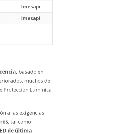
Imesapi
Imesapi
cencia,
basado en
teriorados, muchos de
de Protección Lumínica
ón a las exigencias
tros
, tal como
ED de última