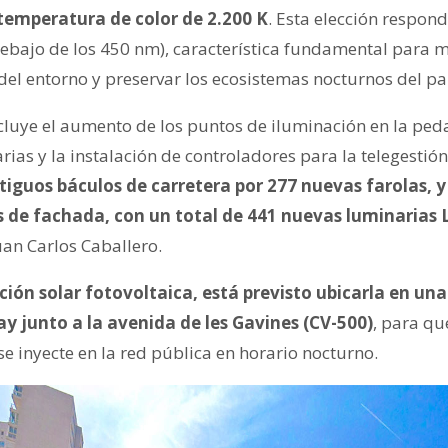
temperatura de color de 2.200 K
. Esta elección respon
 debajo de los 450 nm), característica fundamental para 
 del entorno y preservar los ecosistemas nocturnos del p
ncluye el aumento de los puntos de iluminación en la ped
arias y la instalación de controladores para la telegestió
tiguos báculos de carretera por 277 nuevas farolas, y
 de fachada, con un total de 441 nuevas luminarias 
uan Carlos Caballero.
ción solar fotovoltaica, está previsto ubicarla en una
 junto a la avenida de les Gavines (CV-500)
, para qu
e inyecte en la red pública en horario nocturno.