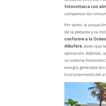
fotovoltaica con a
compensar los consum
Por tanto, la actuaci
de la pedanía y la inst
conforme a la Orden
Albufera
, dado que l
aplicación. Además, a
un sistema fotovolta
energía generada duran
funcionamiento del a