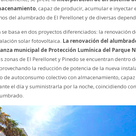
lmacenamiento
, capaz de producir, acumular e inyectar 
os del alumbrado de El Perellonet y de diversas depend
ón se basa en dos proyectos diferenciados: la renovación
alación solar fotovoltaica.
La renovación del alumbrado
anza municipal de Protección Lumínica del Parque N
as zonas de El Perellonet y Pinedo se encuentran dentro 
provechando la reducción de potencia de la nueva instala
ico de autoconsumo colectivo con almacenamiento, capaz
te el día y suministrarla por la noche, coincidiendo con
lumbrado.