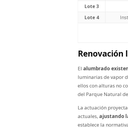
Lote 3
Lote 4
Ins
Renovación l
El
alumbrado existen
luminarias de vapor d
ellos con alturas no c
del Parque Natural de
La actuación proyecta
actuales,
ajustando l
establece la normativa