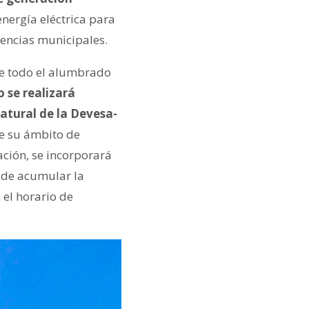
energía eléctrica para
encias municipales.
 de todo el alumbrado
 se realizará
atural de la Devesa-
de su ámbito de
ción, se incorporará
 de acumular la
 el horario de