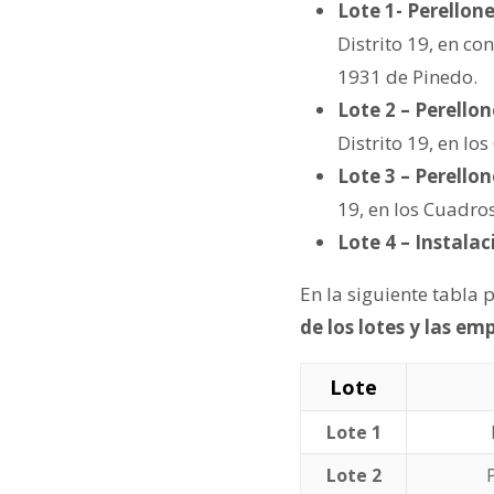
Lote 1- Perellone
Distrito 19, en c
1931 de Pinedo.
Lote 2 – Perellon
Distrito 19, en l
Lote 3 – Perellon
19, en los Cuadro
Lote 4 – Instala
En la siguiente tabla 
de los lotes y las em
Lote
Lote 1
Lote 2