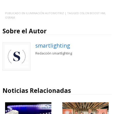
PUBLICADO EN
ILUMINACIÓN AUTOMOTRIZ
| TAGGED
OSLON BOOST HM
,
OSRAM
Sobre el Autor
smartlighting
Redacción smartlighting
Noticias Relacionadas