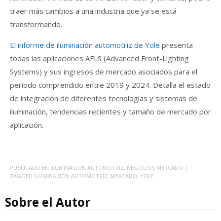
traer más cambios a una industria que ya se está
transformando.
El informe de iluminación automotriz de Yole
presenta
todas las aplicaciones AFLS (Advanced Front-Lighting
Systems) y sus ingresos de mercado asociados para el
período comprendido entre 2019 y 2024. Detalla el estado
de integración de diferentes tecnologías y sistemas de
iluminación, tendencias recientes y tamaño de mercado por
aplicación.
PUBLICADO EN
ILUMINACIÓN AUTOMOTRIZ
,
NEGOCIOS MERCADO
|
TAGGED
ILUMINACIÓN AUTOMOTRIZ
,
MERCADO
,
YOLE
Sobre el Autor