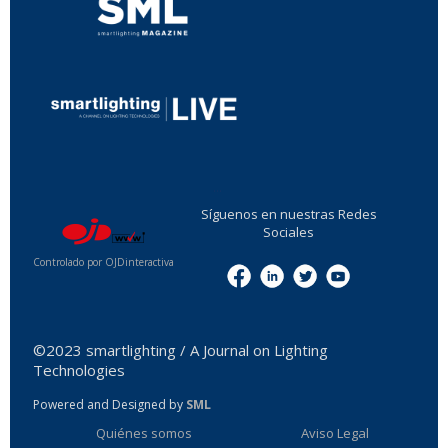
...
Síguenos en nuestras Redes
Sociales
Controlado por OJDinteractiva
Menu
©2023 smartlighting / A Journal on Lighting
Technologies
Powered and Designed by
SML
Quiénes somos
Aviso Legal