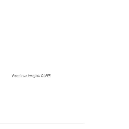
Fuente de imagen: OLFER