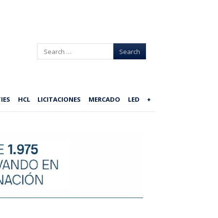
Search
IES
HCL
LICITACIONES
MERCADO
LED
+