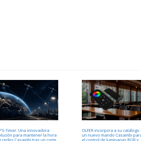
PS-Timer. Una innovadora
OLFER incorpora a su catálogo
olución para mantener la hora
un nuevo mando Casambi par
n redes Casambi tras un corte
el control de luminarias RGB y