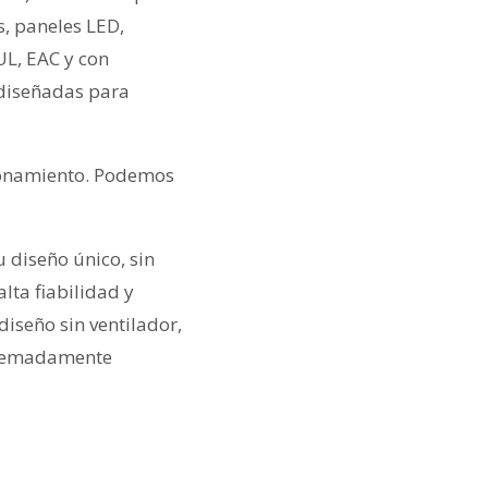
s, paneles LED,
UL, EAC y con
diseñadas para
ionamiento. Podemos
u diseño único, sin
lta fiabilidad y
diseño sin ventilador,
xtremadamente