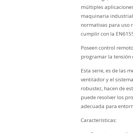
múltiples aplicacione
maquinaria industrial,
normativas para uso 
cumplir con la EN615
Poseen control remot
programar la tensión d
Esta serie, es de las 
ventilador y el sistem
robustez, hacen de est
puede resolver los pr
adecuada para entorn
Características: