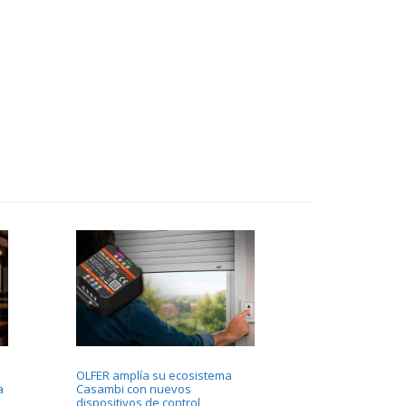
OLFER amplía su ecosistema
a
Casambi con nuevos
dispositivos de control,