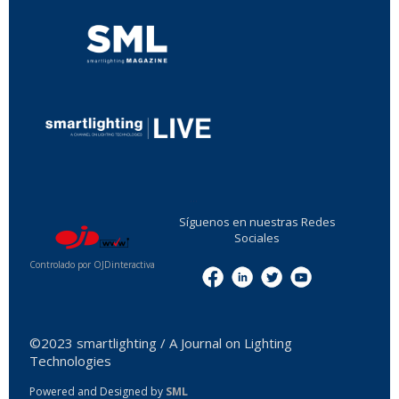
...
Síguenos en nuestras Redes
Sociales
Controlado por OJDinteractiva
Menu
©2023 smartlighting / A Journal on Lighting
Technologies
Powered and Designed by
SML