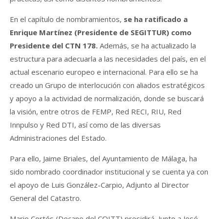
En el capítulo de nombramientos,
se ha ratificado a
Enrique Martínez (Presidente de SEGITTUR) como
Presidente del CTN 178.
Además, se ha actualizado la
estructura para adecuarla a las necesidades del país, en el
actual escenario europeo e internacional. Para ello se ha
creado un Grupo de interlocución con aliados estratégicos
y apoyo a la actividad de normalización, donde se buscará
la visión, entre otros de FEMP, Red RECI, RIU, Red
Innpulso y Red DTI, así como de las diversas
Administraciones del Estado.
Para ello, Jaime Briales, del Ayuntamiento de Málaga, ha
sido nombrado coordinador institucional y se cuenta ya con
el apoyo de Luis González-Carpio, Adjunto al Director
General del Catastro.
Mario Cortés (Decano del COITT) presidirá, Junto a José