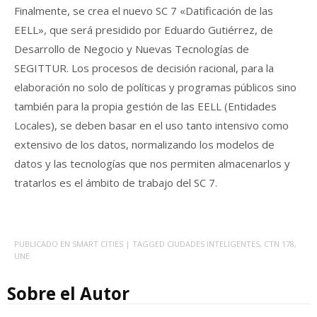
Finalmente, se crea el nuevo SC 7 «Datificación de las
EELL», que será presidido por Eduardo Gutiérrez, de
Desarrollo de Negocio y Nuevas Tecnologías de
SEGITTUR. Los procesos de decisión racional, para la
elaboración no solo de políticas y programas públicos sino
también para la propia gestión de las EELL (Entidades
Locales), se deben basar en el uso tanto intensivo como
extensivo de los datos, normalizando los modelos de
datos y las tecnologías que nos permiten almacenarlos y
tratarlos es el ámbito de trabajo del SC 7.
PUBLICADO EN
SMART CITIES
| TAGGED
CIUDADES INTELIGENTES
,
CTN 178
,
UNE
Sobre el Autor