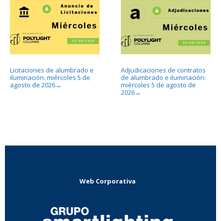
Licitaciones de alumbrado e
Adjudicaciones de contratos
iluminación: miércoles 5 de
de alumbrado e iluminación:
agosto de 2026
miércoles 5 de agosto de
→
2026
→
Web Corporativa