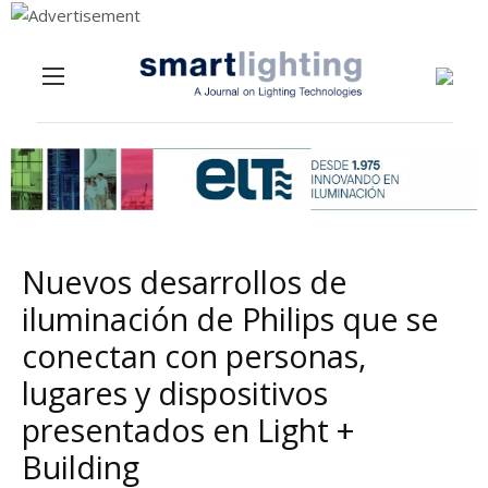
Menu
Skip to content
Nuevos desarrollos de
iluminación de Philips que se
conectan con personas,
lugares y dispositivos
presentados en Light +
Building