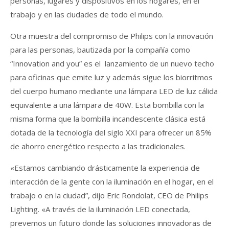
personas, lugares y dispositivos en los hogares, en el
trabajo y en las ciudades de todo el mundo.
Otra muestra del compromiso de Philips con la innovación
para las personas, bautizada por la compañía como
“Innovation and you” es el lanzamiento de un nuevo techo
para oficinas que emite luz y además sigue los biorritmos
del cuerpo humano mediante una lámpara LED de luz cálida
equivalente a una lámpara de 40W. Esta bombilla con la
misma forma que la bombilla incandescente clásica está
dotada de la tecnología del siglo XXI para ofrecer un 85%
de ahorro energético respecto a las tradicionales.
«Estamos cambiando drásticamente la experiencia de
interacción de la gente con la iluminación en el hogar, en el
trabajo o en la ciudad”, dijo Eric Rondolat, CEO de Philips
Lighting. «A través de la iluminación LED conectada,
prevemos un futuro donde las soluciones innovadoras de