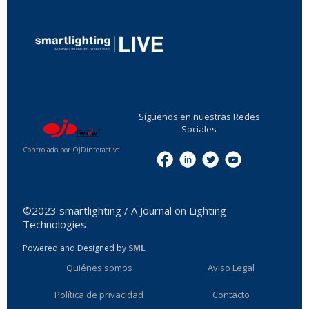
...
Síguenos en nuestras Redes
Sociales
Controlado por OJDinteractiva
Menu
©2023 smartlighting / A Journal on Lighting
Technologies
Powered and Designed by
SML
Quiénes somos
Aviso Legal
Política de privacidad
Contacto