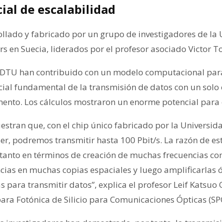
al de escalabilidad
rollado y fabricado por un grupo de investigadores de la
s en Suecia, liderados por el profesor asociado Victor 
e DTU han contribuido con un modelo computacional pa
ial fundamental de la transmisión de datos con un solo c
mento. Los cálculos mostraron un enorme potencial para e
estran que, con el chip único fabricado por la Universid
er, podremos transmitir hasta 100 Pbit/s. La razón de es
, tanto en términos de creación de muchas frecuencias c
ncias en muchas copias espaciales y luego amplificarlas 
 para transmitir datos”, explica el profesor Leif Katsuo 
para Fotónica de Silicio para Comunicaciones Ópticas (S