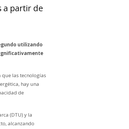
a partir de
segundo utilizando
significativamente
 que las tecnologías
nergética, hay una
pacidad de
rca (DTU) y la
cto, alcanzando