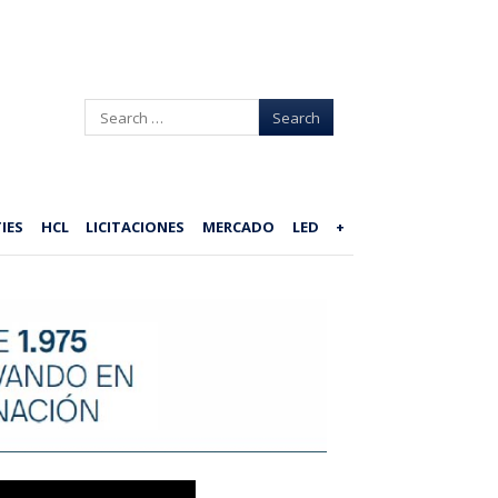
Search
IES
HCL
LICITACIONES
MERCADO
LED
+