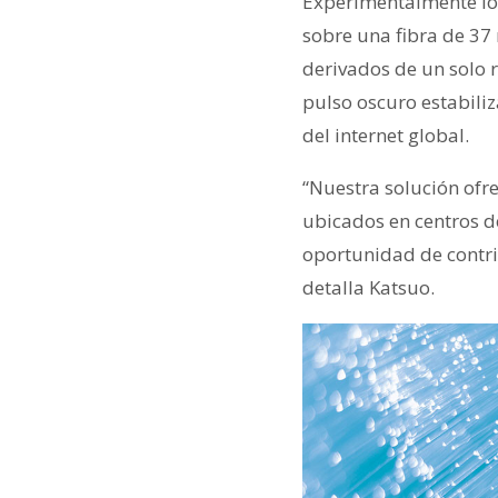
Experimentalmente los
sobre una fibra de 37
derivados de un solo 
pulso oscuro estabili
del internet global.
“Nuestra solución ofr
ubicados en centros d
oportunidad de contri
detalla Katsuo.