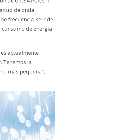
n de e 1,84 Pbit s-1
ngitud de onda
de frecuencia Kerr de
or consumo de energía
eres actualmente
r. Tenemos la
bono más pequeña”,