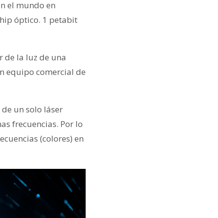
en el mundo en
hip óptico. 1 petabit
ir de la luz de una
un equipo comercial de
 de un solo láser
as frecuencias. Por lo
recuencias (colores) en