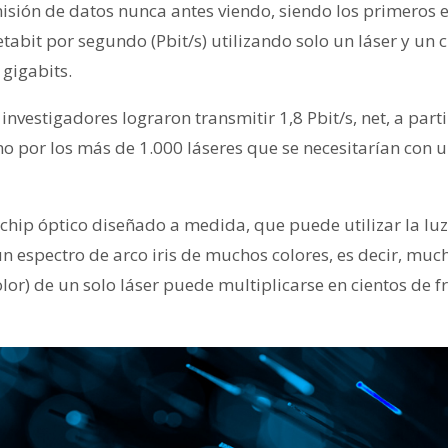
isión de datos nunca antes viendo, siendo los primeros 
tabit por segundo (Pbit/s) utilizando solo un láser y un c
 gigabits.
s investigadores lograron transmitir 1,8 Pbit/s, net, a part
no por los más de 1.000 láseres que se necesitarían con 
 chip óptico diseñado a medida, que puede utilizar la luz
un espectro de arco iris de muchos colores, es decir, much
color) de un solo láser puede multiplicarse en cientos de f