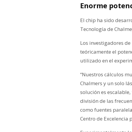
Enorme potenci
El chip ha sido desar
Tecnología de Chalmer
Los investigadores d
teóricamente el potenc
utilizado en el experi
“Nuestros cálculos mu
Chalmers y un solo lás
solución es escalable
división de las frecue
como fuentes paralelas
Centro de Excelencia 