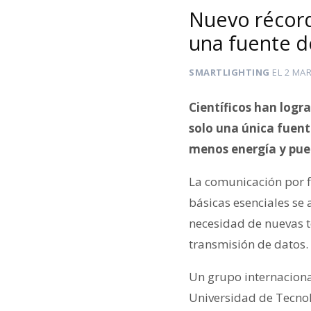
Nuevo récord
una fuente d
SMARTLIGHTING
EL
2 MAR
Científicos han logr
solo una única fuent
menos energía y pued
La comunicación por fi
básicas esenciales se 
necesidad de nuevas 
transmisión de datos.
Un grupo internaciona
Universidad de Tecnol