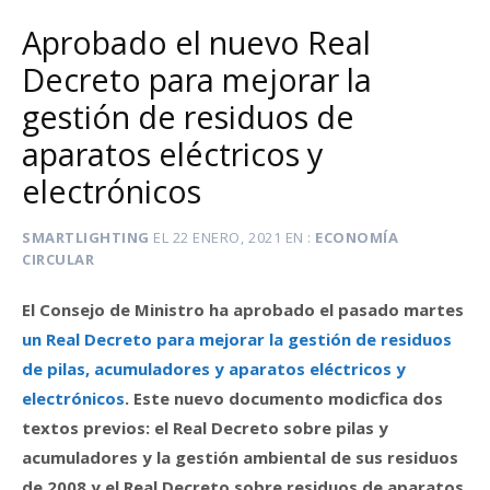
Aprobado el nuevo Real
Decreto para mejorar la
gestión de residuos de
aparatos eléctricos y
electrónicos
SMARTLIGHTING
EL
22 ENERO, 2021
EN
ECONOMÍA
CIRCULAR
El Consejo de Ministro ha aprobado el pasado martes
un Real Decreto para mejorar la gestión de residuos
de pilas, acumuladores y aparatos eléctricos y
electrónicos
. Este nuevo documento modicfica dos
textos previos: el Real Decreto sobre pilas y
acumuladores y la gestión ambiental de sus residuos
de 2008 y el Real Decreto sobre residuos de aparatos