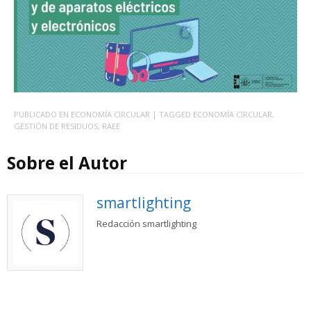
PUBLICADO EN
ECONOMÍA CIRCULAR
| TAGGED
ECONOMÍA CIRCULAR
,
GESTIÓN DE RESIDUOS
,
RAEE
Sobre el Autor
smartlighting
Redacción smartlighting