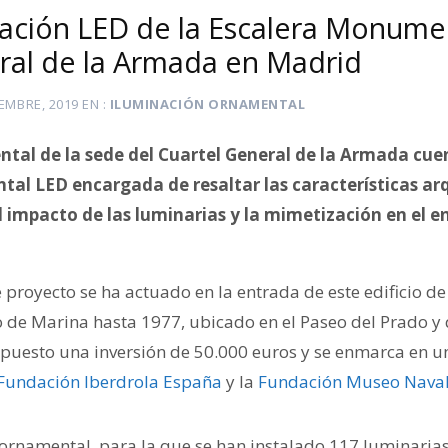
ación LED de la Escalera Monumen
ral de la Armada en Madrid
IEMBRE, 2019
EN
ILUMINACIÓN ORNAMENTAL
tal de la sede del Cuartel General de la Armada cu
al LED encargada de resaltar las características ar
l impacto de las luminarias y la mimetización en el e
e proyecto se ha actuado en la entrada de este edificio de 
io de Marina hasta 1977, ubicado en el Paseo del Prado 
puesto una inversión de 50.000 euros y se enmarca en u
Fundación Iberdrola España
y la
Fundación Museo Naval
ornamental, para la que se han instalado 117 luminarias