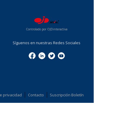
...
Controlado por OJDinteractiva
Síguenos en nuestras Redes Sociales
de privacidad
Contacto
Suscripción Boletín