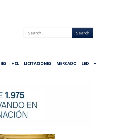
Search
IES
HCL
LICITACIONES
MERCADO
LED
+