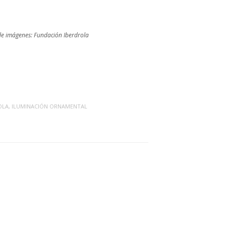
de imágenes: Fundación Iberdrola
OLA
,
ILUMINACIÓN ORNAMENTAL