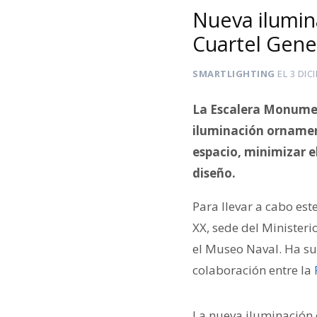
Nueva ilumin
Cuartel Gene
SMARTLIGHTING
EL
3 DIC
La Escalera Monumen
iluminación ornament
espacio, minimizar e
diseño.
Para llevar a cabo est
XX, sede del Minister
el Museo Naval. Ha su
colaboración entre la
La nueva iluminación 