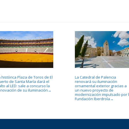
 histórica Plaza de Toros de El
La Catedral de Palencia
uerto de Santa María dará el
renovará su iluminación
lto al LED: sale a concurso la
ornamental exterior gracias a
enovación de su iluminación
un nuevo proyecto de
→
modernización impulsado por 
Fundación Iberdrola
→