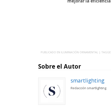
mejorar la eficienci
PUBLICADO EN
ILUMINACIÓN ORNAMENTAL
| TAGG
Sobre el Autor
smartlighting
Redacción smartlighting