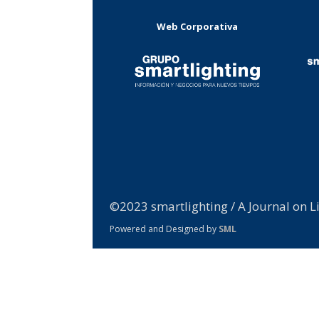
Web Corporativa
©2023 smartlighting / A Journal on L
Powered and Designed by
SML