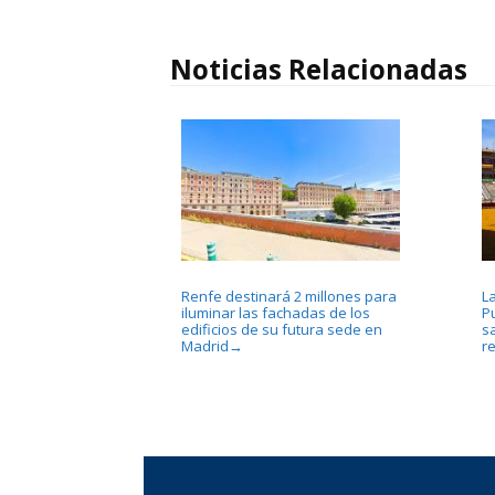
Noticias Relacionadas
Renfe destinará 2 millones para
La
iluminar las fachadas de los
P
edificios de su futura sede en
sa
Madrid
r
→