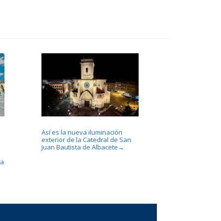
Así es la nueva iluminación
exterior de la Catedral de San
Juan Bautista de Albacete
→
la