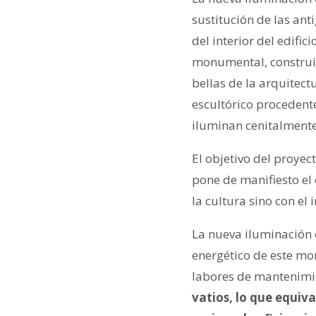
sustitución de las ant
del interior del edific
monumental, construid
bellas de la arquitect
escultórico procedent
iluminan cenitalmente
El objetivo del proye
pone de manifiesto el
la cultura sino con el
La nueva iluminación 
energético de este mo
labores de mantenimi
vatios, lo que equiv