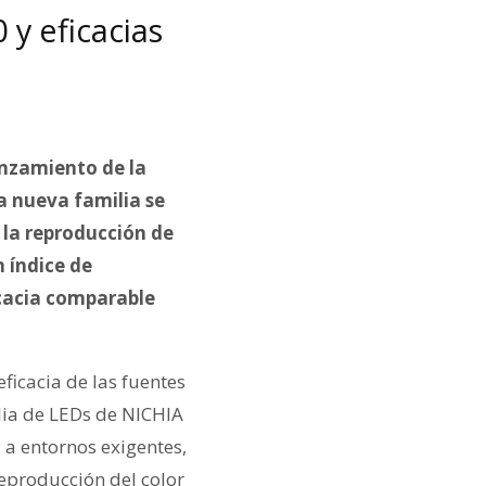
 y eficacias
anzamiento de la
a nueva familia se
 la reproducción de
 índice de
icacia comparable
ficacia de las fuentes
lia de LEDs de NICHIA
 a entornos exigentes,
reproducción del color