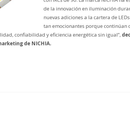
de la innovación en iluminación dura
nuevas adiciones a la cartera de LED
tan emocionantes porque continúan 
idad, confiabilidad y eficiencia energética sin igual”,
dec
marketing de NICHIA.