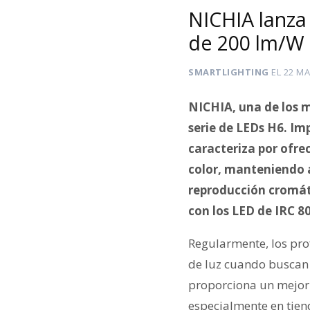
NICHIA lanza 
de 200 lm/W
SMARTLIGHTING
EL
22 MA
NICHIA, una de los 
serie de LEDs H6. I
caracteriza por ofre
color, manteniendo a
reproducción cromáti
con los LED de IRC 80
Regularmente, los prof
de luz cuando buscan 
proporciona un mejor 
especialmente en tiend