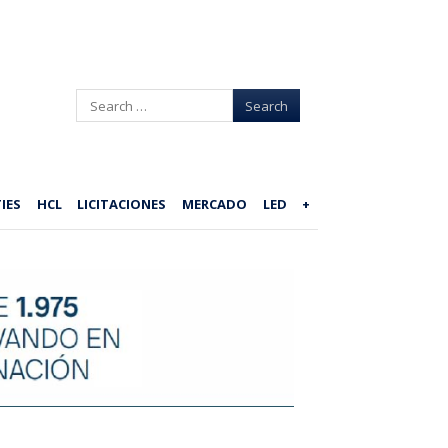
Search
IES
HCL
LICITACIONES
MERCADO
LED
+