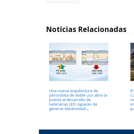
Noticias Relacionadas
Una nueva arquitectura de
E
perovskita de doble uso abre la
C
puerta al desarrollo de
n
luminarias LED capaces de
in
generar electricidad
p
→