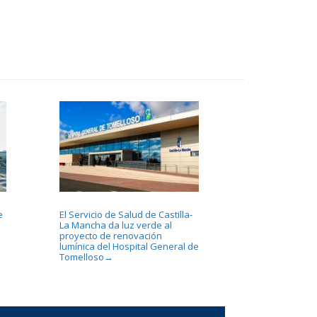
e
El Servicio de Salud de Castilla-
La Mancha da luz verde al
proyecto de renovación
lumínica del Hospital General de
Tomelloso
→