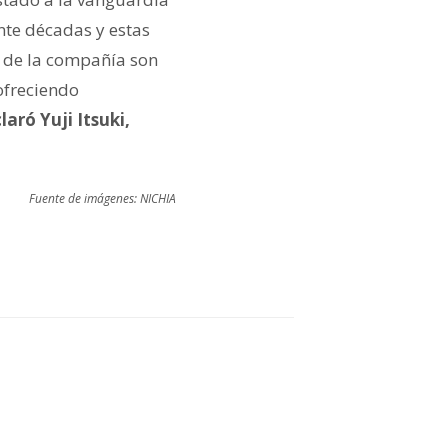
nte décadas y estas
s de la compañía son
ofreciendo
laró Yuji Itsuki,
Fuente de imágenes: NICHIA