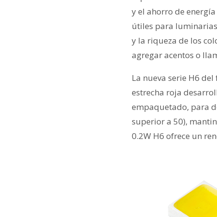
y el ahorro de energí
útiles para luminaria
y la riqueza de los co
agregar acentos o llam
La nueva serie H6 del
estrecha roja desarro
empaquetado, para des
superior a 50), mantin
0.2W H6 ofrece un ren