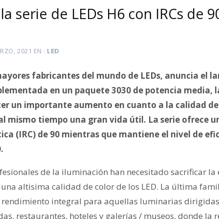
la serie de LEDs H6 con IRCs de 90
RZO, 2021
EN
LED
mayores fabricantes del mundo de LEDs, anuncia el l
mplementada en un paquete 3030 de potencia media, l
cer un importante aumento en cuanto a la calidad de
l mismo tiempo una gran vida útil. La serie ofrece un
ca (IRC) de 90 mientras que mantiene el nivel de ef
.
esionales de la iluminación han necesitado sacrificar la e
una altisima calidad de color de los LED. La última fami
rendimiento integral para aquellas luminarias dirigidas
as, restaurantes, hoteles y galerías / museos, donde la 