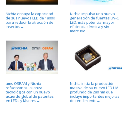
Nichia ensaya la capacidad
Nichia impulsa una nueva
de sus nuevos LED de 1800K
generación de fuentes UV-C
para reducir la atracción de
LED: más potencia, mayor
insectos
eficiencia térmica y sin
→
mercurio
→
ams OSRAM y Nichia
Nichia inicia la producción
refuerzan su alianza
masiva de su nuevo LED UV
tecnológica con un nuevo
profundo de 280 nm que
acuerdo global de patentes
incluye importantes mejoras
en LEDs y láseres
de rendimiento
→
→