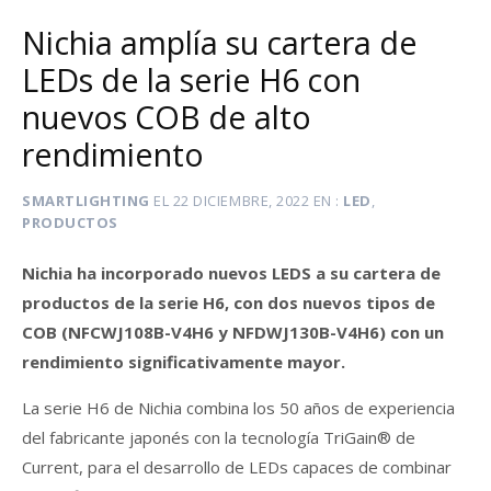
Nichia amplía su cartera de
LEDs de la serie H6 con
nuevos COB de alto
rendimiento
SMARTLIGHTING
EL
22 DICIEMBRE, 2022
EN
LED
,
PRODUCTOS
Nichia ha incorporado nuevos LEDS a su cartera de
productos de la serie H6, con dos nuevos tipos de
COB (NFCWJ108B-V4H6 y NFDWJ130B-V4H6) con un
rendimiento significativamente mayor.
La serie H6 de Nichia combina los 50 años de experiencia
del fabricante japonés con la tecnología TriGain® de
Current, para el desarrollo de LEDs capaces de combinar