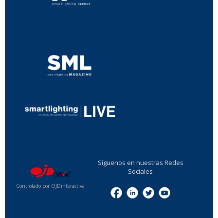
...
...
Síguenos en nuestras Redes
Sociales
Controlado por OJDinteractiva