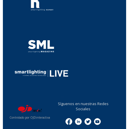
...
...
Síguenos en nuestras Redes
Sociales
Controlado por OJDinteractiva